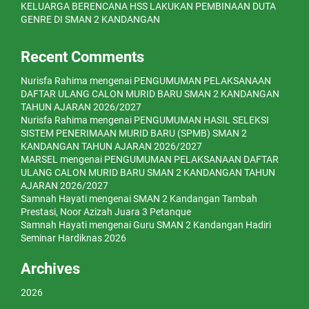
KELUARGA BERENCANA HSS LAKUKAN PEMBINAAN DUTA
GENRE DI SMAN 2 KANDANGAN
Recent Comments
Nurisfa Rahima
mengenai
PENGUMUMAN PELAKSANAAN
DAFTAR ULANG CALON MURID BARU SMAN 2 KANDANGAN
TAHUN AJARAN 2026/2027
Nurisfa Rahima
mengenai
PENGUMUMAN HASIL SELEKSI
SISTEM PENERIMAAN MURID BARU (SPMB) SMAN 2
KANDANGAN TAHUN AJARAN 2026/2027
MARSEL
mengenai
PENGUMUMAN PELAKSANAAN DAFTAR
ULANG CALON MURID BARU SMAN 2 KANDANGAN TAHUN
AJARAN 2026/2027
Samnah Hayati
mengenai
SMAN 2 Kandangan Tambah
Prestasi, Noor Azizah Juara 3 Petanque
Samnah Hayati
mengenai
Guru SMAN 2 Kandangan Hadiri
Seminar Hardiknas 2026
Archives
2026