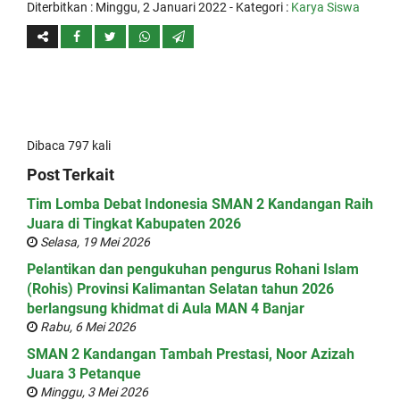
Diterbitkan :
Minggu, 2 Januari 2022
- Kategori :
Karya Siswa
Dibaca 797 kali
Post Terkait
Tim Lomba Debat Indonesia SMAN 2 Kandangan Raih
Juara di Tingkat Kabupaten 2026
Selasa, 19 Mei 2026
Pelantikan dan pengukuhan pengurus Rohani Islam
(Rohis) Provinsi Kalimantan Selatan tahun 2026
berlangsung khidmat di Aula MAN 4 Banjar
Rabu, 6 Mei 2026
SMAN 2 Kandangan Tambah Prestasi, Noor Azizah
Juara 3 Petanque
Minggu, 3 Mei 2026