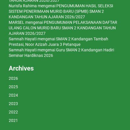
TAHUN AJARAN 2026/2027
Nurisfa Rahima
mengenai
PENGUMUMAN HASIL SELEKSI
SISTEM PENERIMAAN MURID BARU (SPMB) SMAN 2
KANDANGAN TAHUN AJARAN 2026/2027
MARSEL
mengenai
PENGUMUMAN PELAKSANAAN DAFTAR
ULANG CALON MURID BARU SMAN 2 KANDANGAN TAHUN
AJARAN 2026/2027
Samnah Hayati
mengenai
SMAN 2 Kandangan Tambah
Prestasi, Noor Azizah Juara 3 Petanque
Samnah Hayati
mengenai
Guru SMAN 2 Kandangan Hadiri
Seminar Hardiknas 2026
Archives
2026
2025
2024
2023
2022
2021