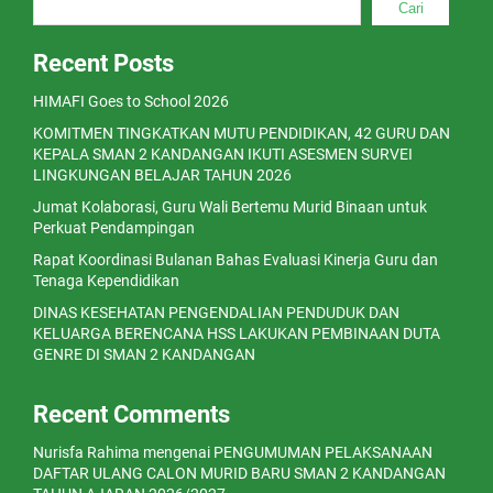
Cari
Recent Posts
HIMAFI Goes to School 2026
KOMITMEN TINGKATKAN MUTU PENDIDIKAN, 42 GURU DAN
KEPALA SMAN 2 KANDANGAN IKUTI ASESMEN SURVEI
LINGKUNGAN BELAJAR TAHUN 2026
Jumat Kolaborasi, Guru Wali Bertemu Murid Binaan untuk
Perkuat Pendampingan
Rapat Koordinasi Bulanan Bahas Evaluasi Kinerja Guru dan
Tenaga Kependidikan
DINAS KESEHATAN PENGENDALIAN PENDUDUK DAN
KELUARGA BERENCANA HSS LAKUKAN PEMBINAAN DUTA
GENRE DI SMAN 2 KANDANGAN
Recent Comments
Nurisfa Rahima
mengenai
PENGUMUMAN PELAKSANAAN
DAFTAR ULANG CALON MURID BARU SMAN 2 KANDANGAN