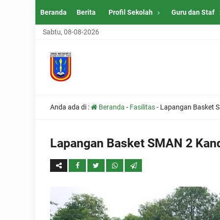
Beranda
Berita
Profil Sekolah
Guru dan Staf
Sabtu, 08-08-2026
Anda ada di :
Beranda
-
Fasilitas
-
Lapangan Basket 
Lapangan Basket SMAN 2 Kan