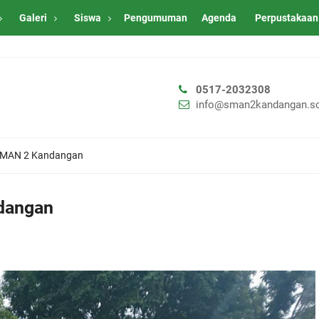
Galeri
Siswa
Pengumuman
Agenda
Perpustakaan
0517-2032308
info@sman2kandangan.sc
SMAN 2 Kandangan
dangan