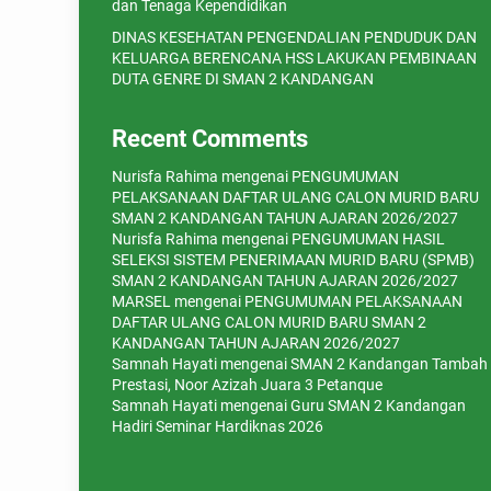
dan Tenaga Kependidikan
DINAS KESEHATAN PENGENDALIAN PENDUDUK DAN
KELUARGA BERENCANA HSS LAKUKAN PEMBINAAN
DUTA GENRE DI SMAN 2 KANDANGAN
Recent Comments
Nurisfa Rahima
mengenai
PENGUMUMAN
PELAKSANAAN DAFTAR ULANG CALON MURID BARU
SMAN 2 KANDANGAN TAHUN AJARAN 2026/2027
Nurisfa Rahima
mengenai
PENGUMUMAN HASIL
SELEKSI SISTEM PENERIMAAN MURID BARU (SPMB)
SMAN 2 KANDANGAN TAHUN AJARAN 2026/2027
MARSEL
mengenai
PENGUMUMAN PELAKSANAAN
DAFTAR ULANG CALON MURID BARU SMAN 2
KANDANGAN TAHUN AJARAN 2026/2027
Samnah Hayati
mengenai
SMAN 2 Kandangan Tambah
Prestasi, Noor Azizah Juara 3 Petanque
Samnah Hayati
mengenai
Guru SMAN 2 Kandangan
Hadiri Seminar Hardiknas 2026