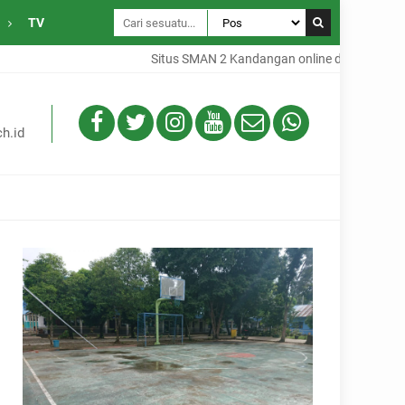
TV
Situs SMAN 2 Kandangan online dari Desa Gamba
h.id