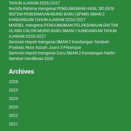
TAHUN AJARAN 2026/2027
Nurisfa Rahima
mengenai
PENGUMUMAN HASIL SELEKSI
SISTEM PENERIMAAN MURID BARU (SPMB) SMAN 2
KANDANGAN TAHUN AJARAN 2026/2027
MARSEL
mengenai
PENGUMUMAN PELAKSANAAN DAFTAR
ULANG CALON MURID BARU SMAN 2 KANDANGAN TAHUN
AJARAN 2026/2027
Samnah Hayati
mengenai
SMAN 2 Kandangan Tambah
Prestasi, Noor Azizah Juara 3 Petanque
Samnah Hayati
mengenai
Guru SMAN 2 Kandangan Hadiri
Seminar Hardiknas 2026
Archives
2026
2025
2024
2023
2022
2021