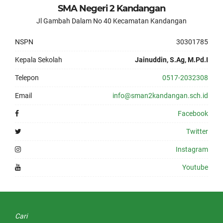
SMA Negeri 2 Kandangan
Jl Gambah Dalam No 40 Kecamatan Kandangan
NSPN
30301785
Kepala Sekolah
Jainuddin, S.Ag, M.Pd.I
Telepon
0517-2032308
Email
info@sman2kandangan.sch.id
Facebook
Twitter
Instagram
Youtube
Cari