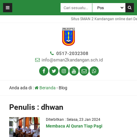
Situs SMAN 2 Kandangan online dari De
0517-2032308
info@sman2kandangan.sch.id
Anda ada di :
Beranda
-
Blog
Penulis : dhwan
Diterbitkan : Selasa, 23 Jan 2024
Membaca Al Quran Tiap Pagi