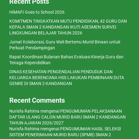
Recent Posts
HIMAFI Goes to School 2026
KOMITMEN TINGKATKAN MUTU PENDIDIKAN, 42 GURU DAN
KEPALA SMAN 2 KANDANGAN IKUTI ASESMEN SURVEI
LINGKUNGAN BELAJAR TAHUN 2026
Jumat Kolaborasi, Guru Wali Bertemu Murid Binaan untuk
Perkuat Pendampingan
Rapat Koordinasi Bulanan Bahas Evaluasi Kinerja Guru dan
Tenaga Kependidikan
DINAS KESEHATAN PENGENDALIAN PENDUDUK DAN
KELUARGA BERENCANA HSS LAKUKAN PEMBINAAN DUTA
GENRE DI SMAN 2 KANDANGAN
Recent Comments
Nurisfa Rahima
mengenai
PENGUMUMAN PELAKSANAAN
DAFTAR ULANG CALON MURID BARU SMAN 2 KANDANGAN
TAHUN AJARAN 2026/2027
Nurisfa Rahima
mengenai
PENGUMUMAN HASIL SELEKSI
SISTEM PENERIMAAN MURID BARU (SPMB) SMAN 2