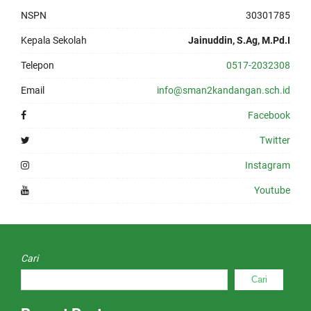
NSPN
30301785
Kepala Sekolah
Jainuddin, S.Ag, M.Pd.I
Telepon
0517-2032308
Email
info@sman2kandangan.sch.id
Facebook
Twitter
Instagram
Youtube
Cari
Cari