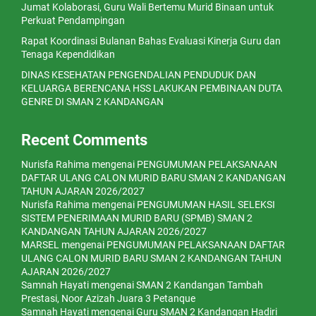
Jumat Kolaborasi, Guru Wali Bertemu Murid Binaan untuk
Perkuat Pendampingan
Rapat Koordinasi Bulanan Bahas Evaluasi Kinerja Guru dan
Tenaga Kependidikan
DINAS KESEHATAN PENGENDALIAN PENDUDUK DAN
KELUARGA BERENCANA HSS LAKUKAN PEMBINAAN DUTA
GENRE DI SMAN 2 KANDANGAN
Recent Comments
Nurisfa Rahima
mengenai
PENGUMUMAN PELAKSANAAN
DAFTAR ULANG CALON MURID BARU SMAN 2 KANDANGAN
TAHUN AJARAN 2026/2027
Nurisfa Rahima
mengenai
PENGUMUMAN HASIL SELEKSI
SISTEM PENERIMAAN MURID BARU (SPMB) SMAN 2
KANDANGAN TAHUN AJARAN 2026/2027
MARSEL
mengenai
PENGUMUMAN PELAKSANAAN DAFTAR
ULANG CALON MURID BARU SMAN 2 KANDANGAN TAHUN
AJARAN 2026/2027
Samnah Hayati
mengenai
SMAN 2 Kandangan Tambah
Prestasi, Noor Azizah Juara 3 Petanque
Samnah Hayati
mengenai
Guru SMAN 2 Kandangan Hadiri