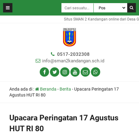
Situs SMAN 2 Kandangan online dari Desa Gam
0517-2032308
info@sman2kandangan.sch.id
Anda ada di :
Beranda
-
Berita
-
Upacara Peringatan 17
Agustus HUT RI 80
Upacara Peringatan 17 Agustus
HUT RI 80