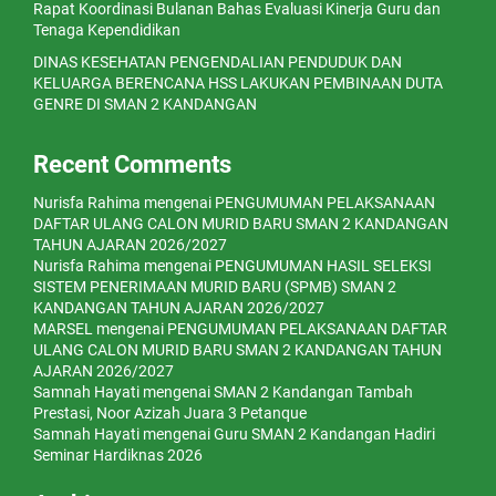
Rapat Koordinasi Bulanan Bahas Evaluasi Kinerja Guru dan
Tenaga Kependidikan
DINAS KESEHATAN PENGENDALIAN PENDUDUK DAN
KELUARGA BERENCANA HSS LAKUKAN PEMBINAAN DUTA
GENRE DI SMAN 2 KANDANGAN
Recent Comments
Nurisfa Rahima
mengenai
PENGUMUMAN PELAKSANAAN
DAFTAR ULANG CALON MURID BARU SMAN 2 KANDANGAN
TAHUN AJARAN 2026/2027
Nurisfa Rahima
mengenai
PENGUMUMAN HASIL SELEKSI
SISTEM PENERIMAAN MURID BARU (SPMB) SMAN 2
KANDANGAN TAHUN AJARAN 2026/2027
MARSEL
mengenai
PENGUMUMAN PELAKSANAAN DAFTAR
ULANG CALON MURID BARU SMAN 2 KANDANGAN TAHUN
AJARAN 2026/2027
Samnah Hayati
mengenai
SMAN 2 Kandangan Tambah
Prestasi, Noor Azizah Juara 3 Petanque
Samnah Hayati
mengenai
Guru SMAN 2 Kandangan Hadiri
Seminar Hardiknas 2026