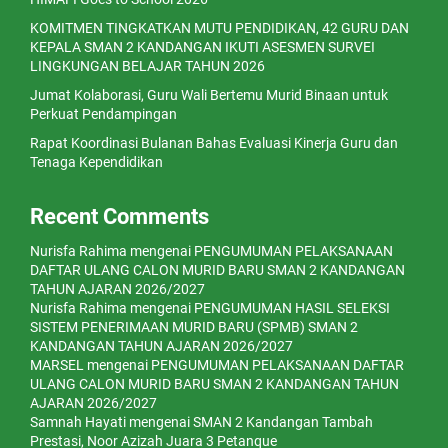
KOMITMEN TINGKATKAN MUTU PENDIDIKAN, 42 GURU DAN
KEPALA SMAN 2 KANDANGAN IKUTI ASESMEN SURVEI
LINGKUNGAN BELAJAR TAHUN 2026
Jumat Kolaborasi, Guru Wali Bertemu Murid Binaan untuk
Perkuat Pendampingan
Rapat Koordinasi Bulanan Bahas Evaluasi Kinerja Guru dan
Tenaga Kependidikan
Recent Comments
Nurisfa Rahima
mengenai
PENGUMUMAN PELAKSANAAN
DAFTAR ULANG CALON MURID BARU SMAN 2 KANDANGAN
TAHUN AJARAN 2026/2027
Nurisfa Rahima
mengenai
PENGUMUMAN HASIL SELEKSI
SISTEM PENERIMAAN MURID BARU (SPMB) SMAN 2
KANDANGAN TAHUN AJARAN 2026/2027
MARSEL
mengenai
PENGUMUMAN PELAKSANAAN DAFTAR
ULANG CALON MURID BARU SMAN 2 KANDANGAN TAHUN
AJARAN 2026/2027
Samnah Hayati
mengenai
SMAN 2 Kandangan Tambah
Prestasi, Noor Azizah Juara 3 Petanque