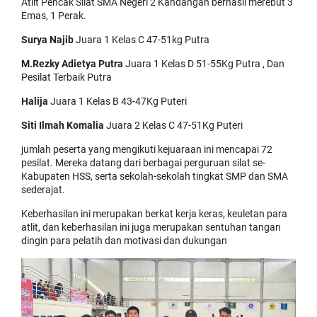
Atlit Pencak Silat SMA Negeri 2 Kandangan berhasil merebut 3
Emas, 1 Perak.
Surya Najib
Juara 1 Kelas C 47-51kg Putra
M.Rezky Adietya Putra
Juara 1 Kelas D 51-55Kg Putra , Dan
Pesilat Terbaik Putra
Halija
Juara 1 Kelas B 43-47Kg Puteri
Siti Ilmah Komalia
Juara 2 Kelas C 47-51Kg Puteri
jumlah peserta yang mengikuti kejuaraan ini mencapai 72
pesilat. Mereka datang dari berbagai perguruan silat se-
Kabupaten HSS, serta sekolah-sekolah tingkat SMP dan SMA
sederajat.
Keberhasilan ini merupakan berkat kerja keras, keuletan para
atlit, dan keberhasilan ini juga merupakan sentuhan tangan
dingin para pelatih dan motivasi dan dukungan