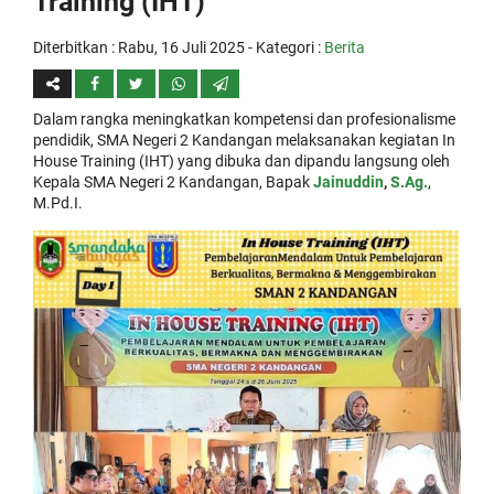
Training (IHT)
Diterbitkan :
Rabu, 16 Juli 2025
- Kategori :
Berita
Dalam rangka meningkatkan kompetensi dan profesionalisme
pendidik, SMA Negeri 2 Kandangan melaksanakan kegiatan In
House Training (IHT) yang dibuka dan dipandu langsung oleh
Kepala SMA Negeri 2 Kandangan, Bapak
Jainuddin
,
S.Ag.
,
M.Pd.I.