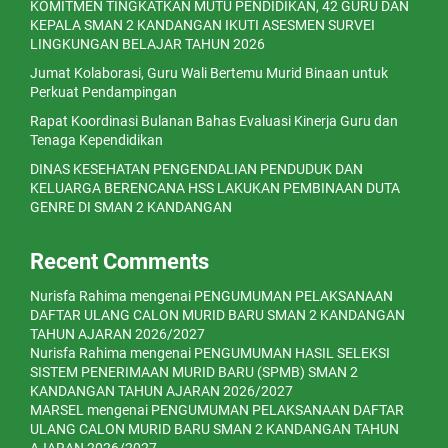
KOMITMEN TINGKATKAN MUTU PENDIDIKAN, 42 GURU DAN
KEPALA SMAN 2 KANDANGAN IKUTI ASESMEN SURVEI
LINGKUNGAN BELAJAR TAHUN 2026
Jumat Kolaborasi, Guru Wali Bertemu Murid Binaan untuk
Perkuat Pendampingan
Rapat Koordinasi Bulanan Bahas Evaluasi Kinerja Guru dan
Tenaga Kependidikan
DINAS KESEHATAN PENGENDALIAN PENDUDUK DAN
KELUARGA BERENCANA HSS LAKUKAN PEMBINAAN DUTA
GENRE DI SMAN 2 KANDANGAN
Recent Comments
Nurisfa Rahima
mengenai
PENGUMUMAN PELAKSANAAN
DAFTAR ULANG CALON MURID BARU SMAN 2 KANDANGAN
TAHUN AJARAN 2026/2027
Nurisfa Rahima
mengenai
PENGUMUMAN HASIL SELEKSI
SISTEM PENERIMAAN MURID BARU (SPMB) SMAN 2
KANDANGAN TAHUN AJARAN 2026/2027
MARSEL
mengenai
PENGUMUMAN PELAKSANAAN DAFTAR
ULANG CALON MURID BARU SMAN 2 KANDANGAN TAHUN
AJARAN 2026/2027