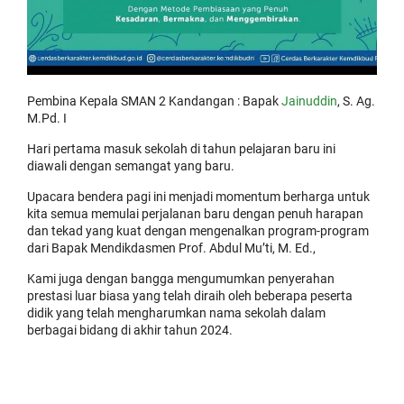
Pembina Kepala SMAN 2 Kandangan : Bapak
Jainuddin
, S. Ag.
M.Pd. I
Hari pertama masuk sekolah di tahun pelajaran baru ini
diawali dengan semangat yang baru.
Upacara bendera pagi ini menjadi momentum berharga untuk
kita semua memulai perjalanan baru dengan penuh harapan
dan tekad yang kuat dengan mengenalkan program-program
dari Bapak Mendikdasmen Prof. Abdul Mu’ti, M. Ed.,
Kami juga dengan bangga mengumumkan penyerahan
prestasi luar biasa yang telah diraih oleh beberapa peserta
didik yang telah mengharumkan nama sekolah dalam
berbagai bidang di akhir tahun 2024.