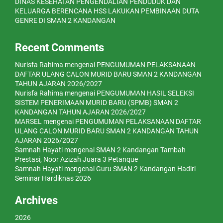
DINAS KESEHATAN PENGENDALIAN PENDUDUK DAN
KELUARGA BERENCANA HSS LAKUKAN PEMBINAAN DUTA
GENRE DI SMAN 2 KANDANGAN
Recent Comments
Nurisfa Rahima
mengenai
PENGUMUMAN PELAKSANAAN
DAFTAR ULANG CALON MURID BARU SMAN 2 KANDANGAN
TAHUN AJARAN 2026/2027
Nurisfa Rahima
mengenai
PENGUMUMAN HASIL SELEKSI
SISTEM PENERIMAAN MURID BARU (SPMB) SMAN 2
KANDANGAN TAHUN AJARAN 2026/2027
MARSEL
mengenai
PENGUMUMAN PELAKSANAAN DAFTAR
ULANG CALON MURID BARU SMAN 2 KANDANGAN TAHUN
AJARAN 2026/2027
Samnah Hayati
mengenai
SMAN 2 Kandangan Tambah
Prestasi, Noor Azizah Juara 3 Petanque
Samnah Hayati
mengenai
Guru SMAN 2 Kandangan Hadiri
Seminar Hardiknas 2026
Archives
2026