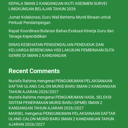
KEPALA SMAN 2 KANDANGAN IKUTI ASESMEN SURVEI
LINGKUNGAN BELAJAR TAHUN 2026
Jumat Kolaborasi, Guru Wali Bertemu Murid Binaan untuk
Perkuat Pendampingan
Rapat Koordinasi Bulanan Bahas Evaluasi Kinerja Guru dan
Tenaga Kependidikan
DINAS KESEHATAN PENGENDALIAN PENDUDUK DAN
KELUARGA BERENCANA HSS LAKUKAN PEMBINAAN DUTA
GENRE DI SMAN 2 KANDANGAN
Recent Comments
Nurisfa Rahima
mengenai
PENGUMUMAN PELAKSANAAN
DAFTAR ULANG CALON MURID BARU SMAN 2 KANDANGAN
TAHUN AJARAN 2026/2027
Nurisfa Rahima
mengenai
PENGUMUMAN HASIL SELEKSI
SISTEM PENERIMAAN MURID BARU (SPMB) SMAN 2
KANDANGAN TAHUN AJARAN 2026/2027
MARSEL
mengenai
PENGUMUMAN PELAKSANAAN DAFTAR
ULANG CALON MURID BARU SMAN 2 KANDANGAN TAHUN
AJARAN 2026/2027