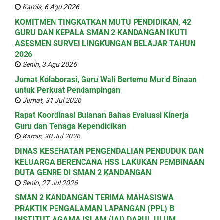
Kamis, 6 Agu 2026
KOMITMEN TINGKATKAN MUTU PENDIDIKAN, 42
GURU DAN KEPALA SMAN 2 KANDANGAN IKUTI
ASESMEN SURVEI LINGKUNGAN BELAJAR TAHUN
2026
Senin, 3 Agu 2026
Jumat Kolaborasi, Guru Wali Bertemu Murid Binaan
untuk Perkuat Pendampingan
Jumat, 31 Jul 2026
Rapat Koordinasi Bulanan Bahas Evaluasi Kinerja
Guru dan Tenaga Kependidikan
Kamis, 30 Jul 2026
DINAS KESEHATAN PENGENDALIAN PENDUDUK DAN
KELUARGA BERENCANA HSS LAKUKAN PEMBINAAN
DUTA GENRE DI SMAN 2 KANDANGAN
Senin, 27 Jul 2026
SMAN 2 KANDANGAN TERIMA MAHASISWA
PRAKTIK PENGALAMAN LAPANGAN (PPL) B
INSTITUT AGAMA ISLAM (IAI) DARUL ULUM