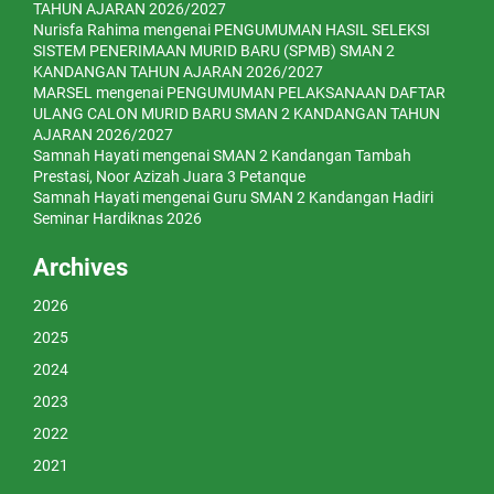
TAHUN AJARAN 2026/2027
Nurisfa Rahima
mengenai
PENGUMUMAN HASIL SELEKSI
SISTEM PENERIMAAN MURID BARU (SPMB) SMAN 2
KANDANGAN TAHUN AJARAN 2026/2027
MARSEL
mengenai
PENGUMUMAN PELAKSANAAN DAFTAR
ULANG CALON MURID BARU SMAN 2 KANDANGAN TAHUN
AJARAN 2026/2027
Samnah Hayati
mengenai
SMAN 2 Kandangan Tambah
Prestasi, Noor Azizah Juara 3 Petanque
Samnah Hayati
mengenai
Guru SMAN 2 Kandangan Hadiri
Seminar Hardiknas 2026
Archives
2026
2025
2024
2023
2022
2021