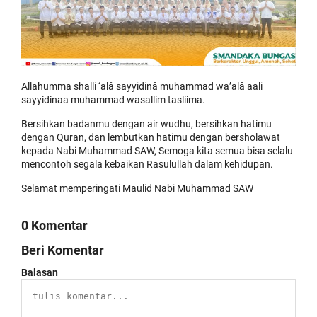
Allahumma shalli ‘alâ sayyidinâ muhammad wa’alâ aali
sayyidinaa muhammad wasallim tasliima.
Bersihkan badanmu dengan air wudhu, bersihkan hatimu
dengan Quran, dan lembutkan hatimu dengan bersholawat
kepada Nabi Muhammad SAW, Semoga kita semua bisa selalu
mencontoh segala kebaikan Rasulullah dalam kehidupan.
Selamat memperingati Maulid Nabi Muhammad SAW
0 Komentar
Beri Komentar
Balasan