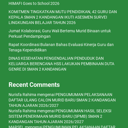
HIMAFI Goes to School 2026
KOMITMEN TINGKATKAN MUTU PENDIDIKAN, 42 GURU DAN
KEPALA SMAN 2 KANDANGAN IKUTI ASESMEN SURVEI
LINGKUNGAN BELAJAR TAHUN 2026
Jumat Kolaborasi, Guru Wali Bertemu Murid Binaan untuk
Perkuat Pendampingan
Rapat Koordinasi Bulanan Bahas Evaluasi Kinerja Guru dan
Tenaga Kependidikan
DINAS KESEHATAN PENGENDALIAN PENDUDUK DAN
KELUARGA BERENCANA HSS LAKUKAN PEMBINAAN DUTA
GENRE DI SMAN 2 KANDANGAN
Recent Comments
Nurisfa Rahima
mengenai
PENGUMUMAN PELAKSANAAN
DAFTAR ULANG CALON MURID BARU SMAN 2 KANDANGAN
TAHUN AJARAN 2026/2027
Nurisfa Rahima
mengenai
PENGUMUMAN HASIL SELEKSI
SISTEM PENERIMAAN MURID BARU (SPMB) SMAN 2
KANDANGAN TAHUN AJARAN 2026/2027
MARSEL
mengenai
PENGUMUMAN PELAKSANAAN DAFTAR