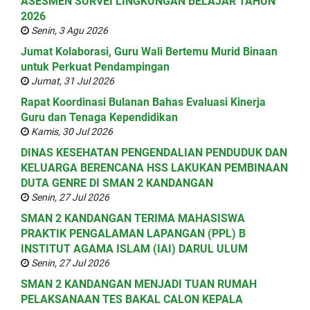
ASESMEN SURVEI LINGKUNGAN BELAJAR TAHUN
2026
Senin, 3 Agu 2026
Jumat Kolaborasi, Guru Wali Bertemu Murid Binaan
untuk Perkuat Pendampingan
Jumat, 31 Jul 2026
Rapat Koordinasi Bulanan Bahas Evaluasi Kinerja
Guru dan Tenaga Kependidikan
Kamis, 30 Jul 2026
DINAS KESEHATAN PENGENDALIAN PENDUDUK DAN
KELUARGA BERENCANA HSS LAKUKAN PEMBINAAN
DUTA GENRE DI SMAN 2 KANDANGAN
Senin, 27 Jul 2026
SMAN 2 KANDANGAN TERIMA MAHASISWA
PRAKTIK PENGALAMAN LAPANGAN (PPL) B
INSTITUT AGAMA ISLAM (IAI) DARUL ULUM
Senin, 27 Jul 2026
SMAN 2 KANDANGAN MENJADI TUAN RUMAH
PELAKSANAAN TES BAKAL CALON KEPALA