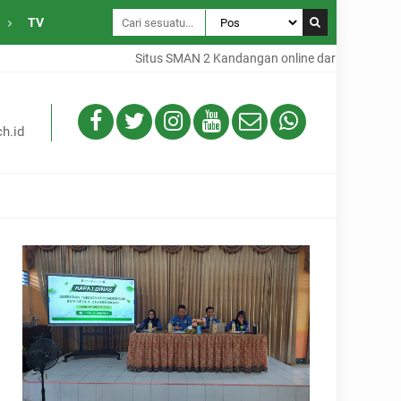
TV
Situs SMAN 2 Kandangan online dari Desa Gambah Dalam 
h.id