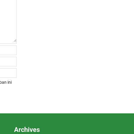
an ini
Archives