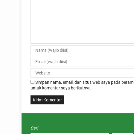
Simpan nama, email, dan situs web saya pada peramb
untuk komentar saya berikutnya.
Cari