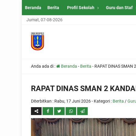
Beranda
Berita
Profil Sekolah
Guru dan Staf
Jumat, 07-08-2026
Anda ada di :
Beranda
-
Berita
-
RAPAT DINAS SMAN
RAPAT DINAS SMAN 2 KAND
Diterbitkan :
Rabu, 17 Juni 2026
- Kategori :
Berita
/
Gur