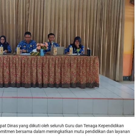
at Dinas yang diikuti oleh seluruh Guru dan Tenaga Kependidikan
n komitmen bersama dalam meningkatkan mutu pendidikan dan layanan