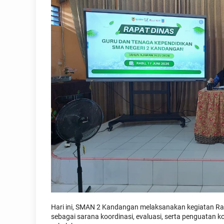
Hari ini, SMAN 2 Kandangan melaksanakan kegiatan Rap
sebagai sarana koordinasi, evaluasi, serta penguata