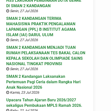
HSS LAKUKAN PEMBINAAN DUTA GENRE
DI SMAN 2 KANDANGAN
Senin, 27 Jul 2026
SMAN 2 KANDANGAN TERIMA
MAHASISWA PRAKTIK PENGALAMAN
LAPANGAN (PPL) B INSTITUT AGAMA
ISLAM (IAI) DARUL ULUM
Senin, 27 Jul 2026
SMAN 2 KANDANGAN MENJADI TUAN
RUMAH PELAKSANAAN TES BAKAL CALON
KEPALA SEKOLAH DAN OLIMPIADE SAINS
NASIONAL TINGKAT PROVINSI
Senin, 27 Jul 2026
SMAN 2 Kandangan Laksanakan
Pertemuan Pagi Ceria dalam Rangka Hari
Anak Nasional 2026
Kamis, 23 Jul 2026
Upacara Tahun Ajaran Baru 2026/2027
sekaligus Pembukaan MPLS Ramah 2026.
Rabu, 22 Jul 2026