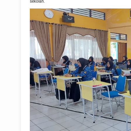
sekolah.