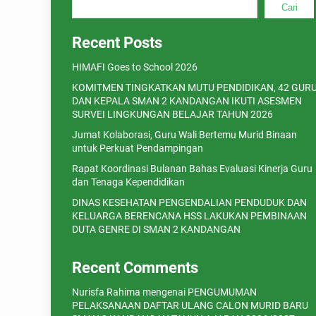
Cari
Recent Posts
HIMAFI Goes to School 2026
KOMITMEN TINGKATKAN MUTU PENDIDIKAN, 42 GUR
DAN KEPALA SMAN 2 KANDANGAN IKUTI ASESMEN
SURVEI LINGKUNGAN BELAJAR TAHUN 2026
Jumat Kolaborasi, Guru Wali Bertemu Murid Binaan
untuk Perkuat Pendampingan
Rapat Koordinasi Bulanan Bahas Evaluasi Kinerja Guru
dan Tenaga Kependidikan
DINAS KESEHATAN PENGENDALIAN PENDUDUK DAN
KELUARGA BERENCANA HSS LAKUKAN PEMBINAAN
DUTA GENRE DI SMAN 2 KANDANGAN
Recent Comments
Nurisfa Rahima
mengenai
PENGUMUMAN
PELAKSANAAN DAFTAR ULANG CALON MURID BARU