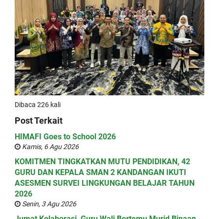
Dibaca 226 kali
Post Terkait
HIMAFI Goes to School 2026
Kamis, 6 Agu 2026
KOMITMEN TINGKATKAN MUTU PENDIDIKAN, 42
GURU DAN KEPALA SMAN 2 KANDANGAN IKUTI
ASESMEN SURVEI LINGKUNGAN BELAJAR TAHUN
2026
Senin, 3 Agu 2026
Jumat Kolaborasi, Guru Wali Bertemu Murid Binaan