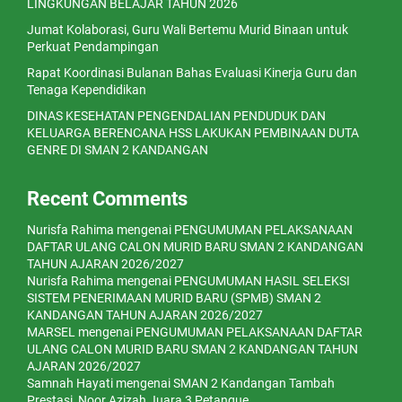
LINGKUNGAN BELAJAR TAHUN 2026
Jumat Kolaborasi, Guru Wali Bertemu Murid Binaan untuk
Perkuat Pendampingan
Rapat Koordinasi Bulanan Bahas Evaluasi Kinerja Guru dan
Tenaga Kependidikan
DINAS KESEHATAN PENGENDALIAN PENDUDUK DAN
KELUARGA BERENCANA HSS LAKUKAN PEMBINAAN DUTA
GENRE DI SMAN 2 KANDANGAN
Recent Comments
Nurisfa Rahima
mengenai
PENGUMUMAN PELAKSANAAN
DAFTAR ULANG CALON MURID BARU SMAN 2 KANDANGAN
TAHUN AJARAN 2026/2027
Nurisfa Rahima
mengenai
PENGUMUMAN HASIL SELEKSI
SISTEM PENERIMAAN MURID BARU (SPMB) SMAN 2
KANDANGAN TAHUN AJARAN 2026/2027
MARSEL
mengenai
PENGUMUMAN PELAKSANAAN DAFTAR
ULANG CALON MURID BARU SMAN 2 KANDANGAN TAHUN
AJARAN 2026/2027
Samnah Hayati
mengenai
SMAN 2 Kandangan Tambah
Prestasi, Noor Azizah Juara 3 Petanque