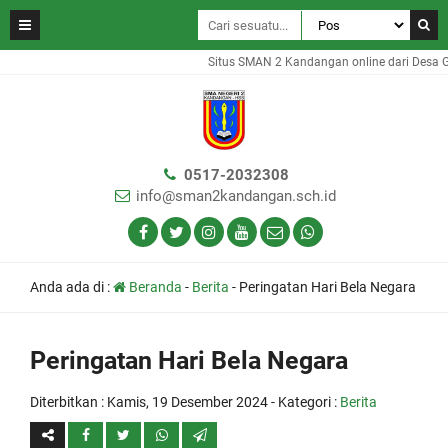
Situs SMAN 2 Kandangan online dari Desa Gam
0517-2032308
info@sman2kandangan.sch.id
Anda ada di :
Beranda
-
Berita
-
Peringatan Hari Bela Negara
Peringatan Hari Bela Negara
Diterbitkan :
Kamis, 19 Desember 2024
- Kategori :
Berita