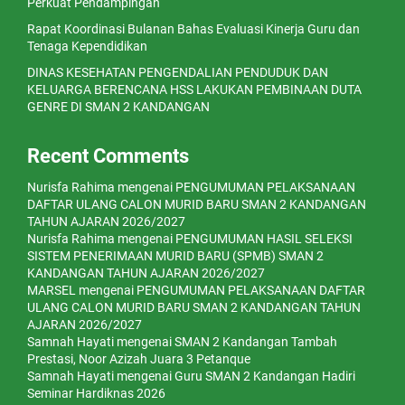
Perkuat Pendampingan
Rapat Koordinasi Bulanan Bahas Evaluasi Kinerja Guru dan
Tenaga Kependidikan
DINAS KESEHATAN PENGENDALIAN PENDUDUK DAN
KELUARGA BERENCANA HSS LAKUKAN PEMBINAAN DUTA
GENRE DI SMAN 2 KANDANGAN
Recent Comments
Nurisfa Rahima
mengenai
PENGUMUMAN PELAKSANAAN
DAFTAR ULANG CALON MURID BARU SMAN 2 KANDANGAN
TAHUN AJARAN 2026/2027
Nurisfa Rahima
mengenai
PENGUMUMAN HASIL SELEKSI
SISTEM PENERIMAAN MURID BARU (SPMB) SMAN 2
KANDANGAN TAHUN AJARAN 2026/2027
MARSEL
mengenai
PENGUMUMAN PELAKSANAAN DAFTAR
ULANG CALON MURID BARU SMAN 2 KANDANGAN TAHUN
AJARAN 2026/2027
Samnah Hayati
mengenai
SMAN 2 Kandangan Tambah
Prestasi, Noor Azizah Juara 3 Petanque
Samnah Hayati
mengenai
Guru SMAN 2 Kandangan Hadiri
Seminar Hardiknas 2026