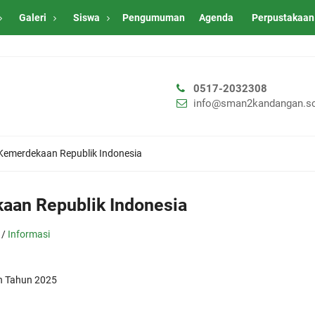
Galeri
Siswa
Pengumuman
Agenda
Perpustakaan
0517-2032308
info@sman2kandangan.sc
Kemerdekaan Republik Indonesia
aan Republik Indonesia
/
Informasi
an Tahun 2025