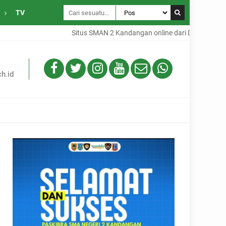
TV
Situs SMAN 2 Kandangan online dari Desa Gambah Dalam K
h.id