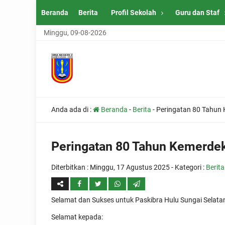
Beranda
Berita
Profil Sekolah
Guru dan Staf
Minggu, 09-08-2026
Anda ada di :
Beranda
-
Berita
-
Peringatan 80 Tahun 
Peringatan 80 Tahun Kemerdek
Diterbitkan :
Minggu, 17 Agustus 2025
- Kategori :
Berita
Selamat dan Sukses untuk Paskibra Hulu Sungai Selat
Selamat kepada: