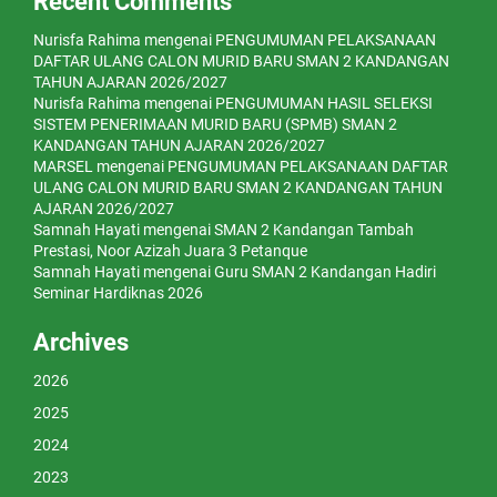
Recent Comments
Nurisfa Rahima
mengenai
PENGUMUMAN PELAKSANAAN
DAFTAR ULANG CALON MURID BARU SMAN 2 KANDANGAN
TAHUN AJARAN 2026/2027
Nurisfa Rahima
mengenai
PENGUMUMAN HASIL SELEKSI
SISTEM PENERIMAAN MURID BARU (SPMB) SMAN 2
KANDANGAN TAHUN AJARAN 2026/2027
MARSEL
mengenai
PENGUMUMAN PELAKSANAAN DAFTAR
ULANG CALON MURID BARU SMAN 2 KANDANGAN TAHUN
AJARAN 2026/2027
Samnah Hayati
mengenai
SMAN 2 Kandangan Tambah
Prestasi, Noor Azizah Juara 3 Petanque
Samnah Hayati
mengenai
Guru SMAN 2 Kandangan Hadiri
Seminar Hardiknas 2026
Archives
2026
2025
2024
2023