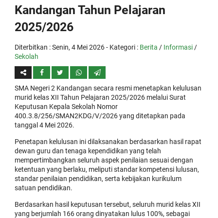
Kandangan Tahun Pelajaran
2025/2026
Diterbitkan :
Senin, 4 Mei 2026
- Kategori :
Berita
/
Informasi
/
Sekolah
SMA Negeri 2 Kandangan secara resmi menetapkan kelulusan
murid kelas XII Tahun Pelajaran 2025/2026 melalui Surat
Keputusan Kepala Sekolah Nomor
400.3.8/256/SMAN2KDG/V/2026 yang ditetapkan pada
tanggal 4 Mei 2026.
Penetapan kelulusan ini dilaksanakan berdasarkan hasil rapat
dewan guru dan tenaga kependidikan yang telah
mempertimbangkan seluruh aspek penilaian sesuai dengan
ketentuan yang berlaku, meliputi standar kompetensi lulusan,
standar penilaian pendidikan, serta kebijakan kurikulum
satuan pendidikan.
Berdasarkan hasil keputusan tersebut, seluruh murid kelas XII
yang berjumlah 166 orang dinyatakan lulus 100%, sebagai