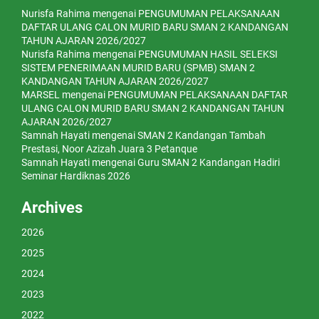
Nurisfa Rahima
mengenai
PENGUMUMAN PELAKSANAAN
DAFTAR ULANG CALON MURID BARU SMAN 2 KANDANGAN
TAHUN AJARAN 2026/2027
Nurisfa Rahima
mengenai
PENGUMUMAN HASIL SELEKSI
SISTEM PENERIMAAN MURID BARU (SPMB) SMAN 2
KANDANGAN TAHUN AJARAN 2026/2027
MARSEL
mengenai
PENGUMUMAN PELAKSANAAN DAFTAR
ULANG CALON MURID BARU SMAN 2 KANDANGAN TAHUN
AJARAN 2026/2027
Samnah Hayati
mengenai
SMAN 2 Kandangan Tambah
Prestasi, Noor Azizah Juara 3 Petanque
Samnah Hayati
mengenai
Guru SMAN 2 Kandangan Hadiri
Seminar Hardiknas 2026
Archives
2026
2025
2024
2023
2022