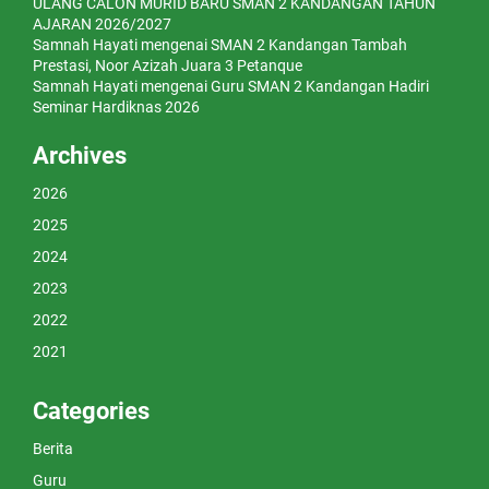
ULANG CALON MURID BARU SMAN 2 KANDANGAN TAHUN
AJARAN 2026/2027
Samnah Hayati
mengenai
SMAN 2 Kandangan Tambah
Prestasi, Noor Azizah Juara 3 Petanque
Samnah Hayati
mengenai
Guru SMAN 2 Kandangan Hadiri
Seminar Hardiknas 2026
Archives
2026
2025
2024
2023
2022
2021
Categories
Berita
Guru