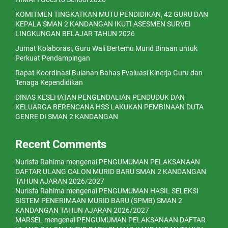
KOMITMEN TINGKATKAN MUTU PENDIDIKAN, 42 GURU DAN
KEPALA SMAN 2 KANDANGAN IKUTI ASESMEN SURVEI
LINGKUNGAN BELAJAR TAHUN 2026
Jumat Kolaborasi, Guru Wali Bertemu Murid Binaan untuk
Perkuat Pendampingan
Rapat Koordinasi Bulanan Bahas Evaluasi Kinerja Guru dan
Tenaga Kependidikan
DINAS KESEHATAN PENGENDALIAN PENDUDUK DAN
KELUARGA BERENCANA HSS LAKUKAN PEMBINAAN DUTA
GENRE DI SMAN 2 KANDANGAN
Recent Comments
Nurisfa Rahima
mengenai
PENGUMUMAN PELAKSANAAN
DAFTAR ULANG CALON MURID BARU SMAN 2 KANDANGAN
TAHUN AJARAN 2026/2027
Nurisfa Rahima
mengenai
PENGUMUMAN HASIL SELEKSI
SISTEM PENERIMAAN MURID BARU (SPMB) SMAN 2
KANDANGAN TAHUN AJARAN 2026/2027
MARSEL
mengenai
PENGUMUMAN PELAKSANAAN DAFTAR