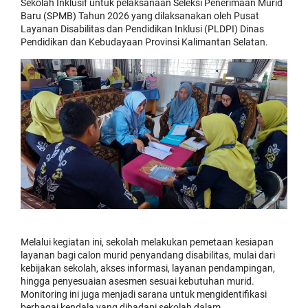
Sekolah Inklusif untuk pelaksanaan Seleksi Penerimaan Murid
Baru (SPMB) Tahun 2026 yang dilaksanakan oleh Pusat
Layanan Disabilitas dan Pendidikan Inklusi (PLDPI) Dinas
Pendidikan dan Kebudayaan Provinsi Kalimantan Selatan.
Melalui kegiatan ini, sekolah melakukan pemetaan kesiapan
layanan bagi calon murid penyandang disabilitas, mulai dari
kebijakan sekolah, akses informasi, layanan pendampingan,
hingga penyesuaian asesmen sesuai kebutuhan murid.
Monitoring ini juga menjadi sarana untuk mengidentifikasi
berbagai kendala yang dihadapi sekolah dalam