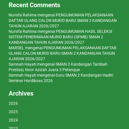
Recent Comments
Nurisfa Rahima
mengenai
PENGUMUMAN PELAKSANAAN
DAFTAR ULANG CALON MURID BARU SMAN 2 KANDANGAN
TAHUN AJARAN 2026/2027
Nurisfa Rahima
mengenai
PENGUMUMAN HASIL SELEKSI
SISTEM PENERIMAAN MURID BARU (SPMB) SMAN 2
KANDANGAN TAHUN AJARAN 2026/2027
MARSEL
mengenai
PENGUMUMAN PELAKSANAAN DAFTAR
ULANG CALON MURID BARU SMAN 2 KANDANGAN TAHUN
AJARAN 2026/2027
Samnah Hayati
mengenai
SMAN 2 Kandangan Tambah
Prestasi, Noor Azizah Juara 3 Petanque
Samnah Hayati
mengenai
Guru SMAN 2 Kandangan Hadiri
Seminar Hardiknas 2026
Archives
2026
2025
2024
2023