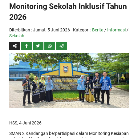
Monitoring Sekolah Inklusif Tahun
2026
Diterbitkan :
Jumat, 5 Juni 2026
- Kategori :
Berita
/
Informasi
/
Sekolah
HSS, 4 Juni 2026
SMAN 2 Kandangan berpartisipasi dalam Monitoring Kesiapan