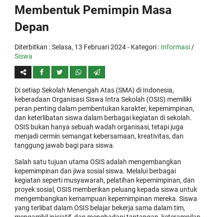
Membentuk Pemimpin Masa
Depan
Diterbitkan :
Selasa, 13 Februari 2024
- Kategori :
Informasi
/
Siswa
Di setiap Sekolah Menengah Atas (SMA) di Indonesia,
keberadaan Organisasi Siswa Intra Sekolah (OSIS) memiliki
peran penting dalam pembentukan karakter, kepemimpinan,
dan keterlibatan siswa dalam berbagai kegiatan di sekolah.
OSIS bukan hanya sebuah wadah organisasi, tetapi juga
menjadi cermin semangat kebersamaan, kreativitas, dan
tanggung jawab bagi para siswa.
Salah satu tujuan utama OSIS adalah mengembangkan
kepemimpinan dan jiwa sosial siswa. Melalui berbagai
kegiatan seperti musyawarah, pelatihan kepemimpinan, dan
proyek sosial, OSIS memberikan peluang kepada siswa untuk
mengembangkan kemampuan kepemimpinan mereka. Siswa
yang terlibat dalam OSIS belajar bekerja sama dalam tim,