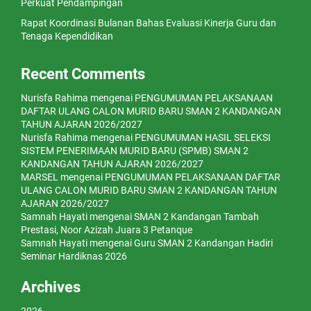
Perkuat Pendampingan
Rapat Koordinasi Bulanan Bahas Evaluasi Kinerja Guru dan
Tenaga Kependidikan
Recent Comments
Nurisfa Rahima
mengenai
PENGUMUMAN PELAKSANAAN
DAFTAR ULANG CALON MURID BARU SMAN 2 KANDANGAN
TAHUN AJARAN 2026/2027
Nurisfa Rahima
mengenai
PENGUMUMAN HASIL SELEKSI
SISTEM PENERIMAAN MURID BARU (SPMB) SMAN 2
KANDANGAN TAHUN AJARAN 2026/2027
MARSEL
mengenai
PENGUMUMAN PELAKSANAAN DAFTAR
ULANG CALON MURID BARU SMAN 2 KANDANGAN TAHUN
AJARAN 2026/2027
Samnah Hayati
mengenai
SMAN 2 Kandangan Tambah
Prestasi, Noor Azizah Juara 3 Petanque
Samnah Hayati
mengenai
Guru SMAN 2 Kandangan Hadiri
Seminar Hardiknas 2026
Archives