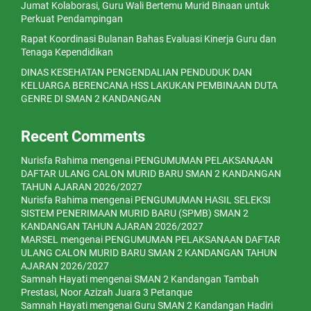
Jumat Kolaborasi, Guru Wali Bertemu Murid Binaan untuk
Perkuat Pendampingan
Rapat Koordinasi Bulanan Bahas Evaluasi Kinerja Guru dan
Tenaga Kependidikan
DINAS KESEHATAN PENGENDALIAN PENDUDUK DAN
KELUARGA BERENCANA HSS LAKUKAN PEMBINAAN DUTA
GENRE DI SMAN 2 KANDANGAN
Recent Comments
Nurisfa Rahima
mengenai
PENGUMUMAN PELAKSANAAN
DAFTAR ULANG CALON MURID BARU SMAN 2 KANDANGAN
TAHUN AJARAN 2026/2027
Nurisfa Rahima
mengenai
PENGUMUMAN HASIL SELEKSI
SISTEM PENERIMAAN MURID BARU (SPMB) SMAN 2
KANDANGAN TAHUN AJARAN 2026/2027
MARSEL
mengenai
PENGUMUMAN PELAKSANAAN DAFTAR
ULANG CALON MURID BARU SMAN 2 KANDANGAN TAHUN
AJARAN 2026/2027
Samnah Hayati
mengenai
SMAN 2 Kandangan Tambah
Prestasi, Noor Azizah Juara 3 Petanque
Samnah Hayati
mengenai
Guru SMAN 2 Kandangan Hadiri