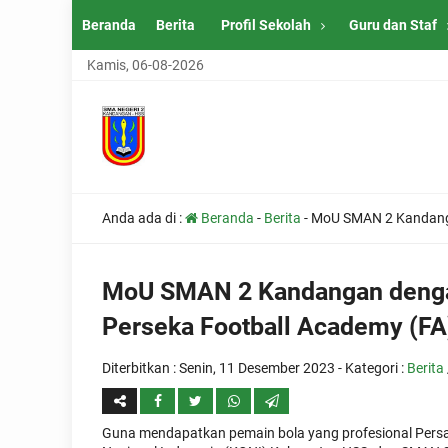
Beranda
Berita
Profil Sekolah
Guru dan Staf
Kamis, 06-08-2026
Anda ada di :
Beranda
-
Berita
-
MoU SMAN 2 Kandanga
MoU SMAN 2 Kandangan deng
Perseka Football Academy (FA
Diterbitkan :
Senin, 11 Desember 2023
- Kategori :
Berita
Guna mendapatkan pemain bola yang profesional Pers