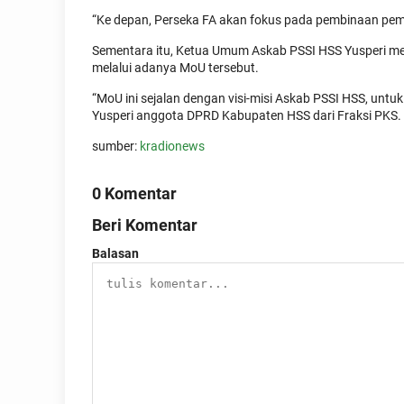
“Ke depan, Perseka FA akan fokus pada pembinaan pemai
Sementara itu, Ketua Umum Askab PSSI HSS Yusperi m
melalui adanya MoU tersebut.
“MoU ini sejalan dengan visi-misi Askab PSSI HSS, unt
Yusperi anggota DPRD Kabupaten HSS dari Fraksi PKS.
sumber:
kradionews
0 Komentar
Beri Komentar
Balasan