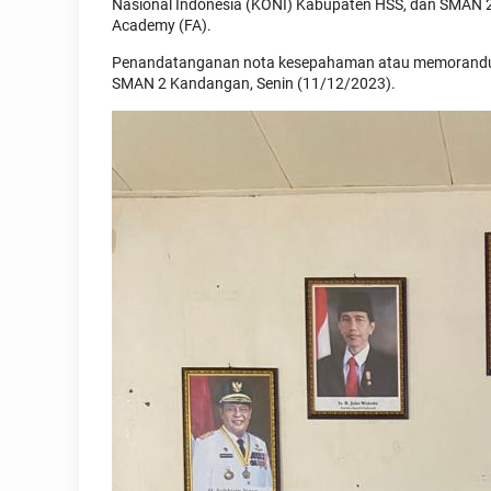
Nasional Indonesia (KONI) Kabupaten HSS, dan SMAN 
Academy (FA).
Penandatanganan nota kesepahaman atau memorandum 
SMAN 2 Kandangan, Senin (11/12/2023).