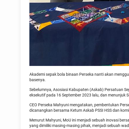
Akademi sepak bola binaan Perseka nanti akan mengg
basenya.
Sebelumnya, Asosiasi Kabupaten (Askab) Persatuan Sep
eksekutif pada 16 September 2023 lalu, dan menunjuk
CEO Perseka Mahyuni mengatakan, pembentukan Persek
dicanangkan bersama Ketum Askab PSSI HSS dan komit
Menurut Mahyuni, MoU ini menjadi sebuah inovasi be
yang dimiliki masing-masing pihak, menjadi sebuah wa