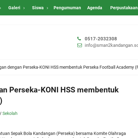
Galeri
Siswa
Pengumuman
Agenda
Perpustakaan
0517-2032308
info@sman2kandangan.sc
n dengan Perseka-KONI HSS membentuk Perseka Football Academy (
an Perseka-KONI HSS membentuk
)
/
Sekolah
atuan Sepak Bola Kandangan (Perseka) bersama Komite Olahraga