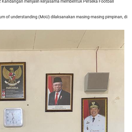
2 Kandangan menjalin kerjasama membentuk Perseka Football
of understanding (MoU) dilaksanakan masing-masing pimpinan, di