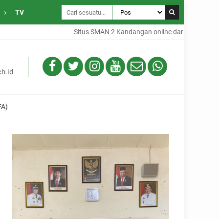
TV
Situs SMAN 2 Kandangan online dari Desa Gambah Da
h.id
FA)