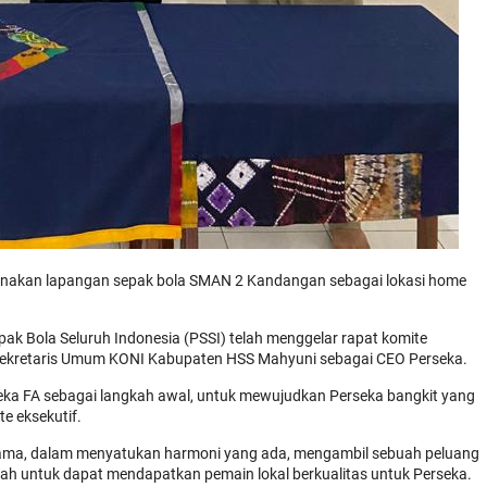
unakan lapangan sepak bola SMAN 2 Kandangan sebagai lokasi home
ak Bola Seluruh Indonesia (PSSI) telah menggelar rapat komite
 Sekretaris Umum KONI Kabupaten HSS Mahyuni sebagai CEO Perseka.
a FA sebagai langkah awal, untuk mewujudkan Perseka bangkit yang
e eksekutif.
rsama, dalam menyatukan harmoni yang ada, mengambil sebuah peluang
dah untuk dapat mendapatkan pemain lokal berkualitas untuk Perseka.