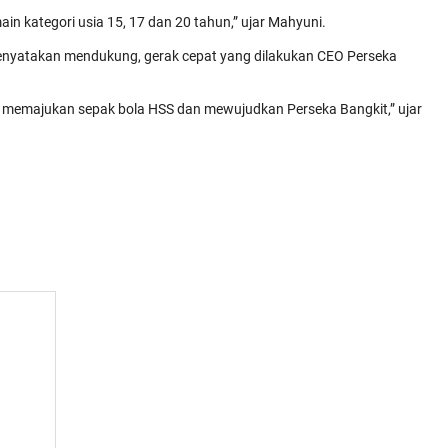
n kategori usia 15, 17 dan 20 tahun,” ujar Mahyuni.
enyatakan mendukung, gerak cepat yang dilakukan CEO Perseka
uk memajukan sepak bola HSS dan mewujudkan Perseka Bangkit,” ujar