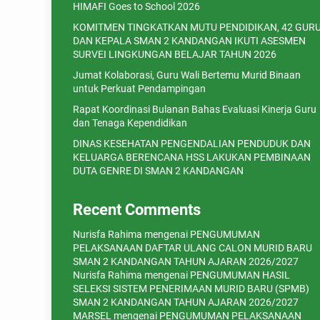
HIMAFI Goes to School 2026
KOMITMEN TINGKATKAN MUTU PENDIDIKAN, 42 GUR
DAN KEPALA SMAN 2 KANDANGAN IKUTI ASESMEN
SURVEI LINGKUNGAN BELAJAR TAHUN 2026
Jumat Kolaborasi, Guru Wali Bertemu Murid Binaan
untuk Perkuat Pendampingan
Rapat Koordinasi Bulanan Bahas Evaluasi Kinerja Guru
dan Tenaga Kependidikan
DINAS KESEHATAN PENGENDALIAN PENDUDUK DAN
KELUARGA BERENCANA HSS LAKUKAN PEMBINAAN
DUTA GENRE DI SMAN 2 KANDANGAN
Recent Comments
Nurisfa Rahima
mengenai
PENGUMUMAN
PELAKSANAAN DAFTAR ULANG CALON MURID BARU
SMAN 2 KANDANGAN TAHUN AJARAN 2026/2027
Nurisfa Rahima
mengenai
PENGUMUMAN HASIL
SELEKSI SISTEM PENERIMAAN MURID BARU (SPMB)
SMAN 2 KANDANGAN TAHUN AJARAN 2026/2027
MARSEL
mengenai
PENGUMUMAN PELAKSANAAN