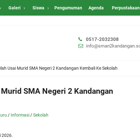
Galeri
Siswa
Pengumuman
Agenda
Perpustakaan
0517-2032308
info@sman2kandangan.sc
elah Usai Murid SMA Negeri 2 Kandangan Kembali Ke Sekolah
i Murid SMA Negeri 2 Kandangan
uru
/
Informasi
/
Sekolah
i 2026.