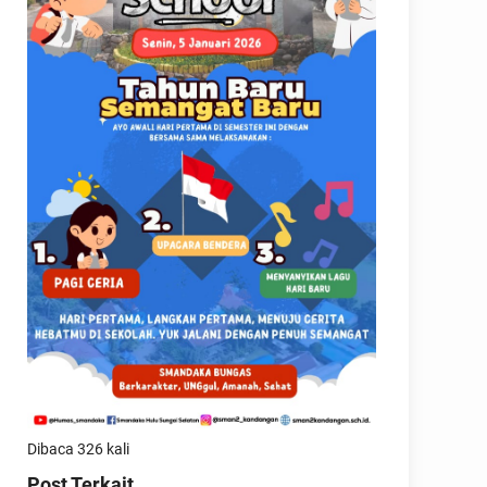
Dibaca 326 kali
Post Terkait