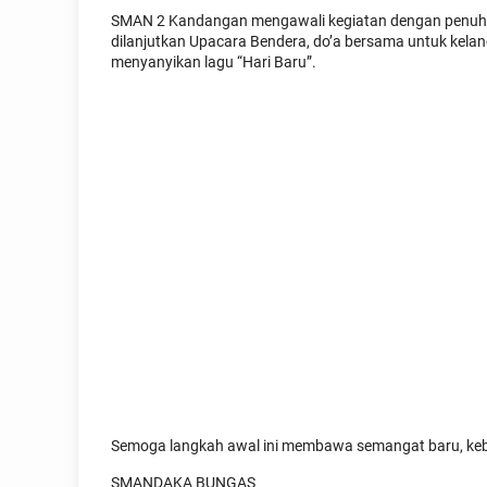
SMAN 2 Kandangan mengawali kegiatan dengan penuh s
dilanjutkan Upacara Bendera, do’a bersama untuk kela
menyanyikan lagu “Hari Baru”.
Semoga langkah awal ini membawa semangat baru, keber
SMANDAKA BUNGAS