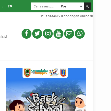
TV
Situs SMAN 2 Kandangan online dari Desa Gambah
h.id