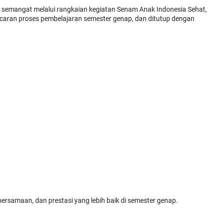
emangat melalui rangkaian kegiatan Senam Anak Indonesia Sehat,
ncaran proses pembelajaran semester genap, dan ditutup dengan
samaan, dan prestasi yang lebih baik di semester genap.