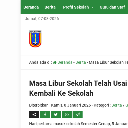
Beranda
Berita
Profil Sekolah
Guru dan Staf
Jumat, 07-08-2026
Anda ada di :
Beranda
-
Berita
-
Masa Libur Sekolah T
Masa Libur Sekolah Telah Usa
Kembali Ke Sekolah
Diterbitkan :
Kamis, 8 Januari 2026
- Kategori :
Berita
/
G
Hari pertama masuk sekolah Semester Genap, 5 Januar