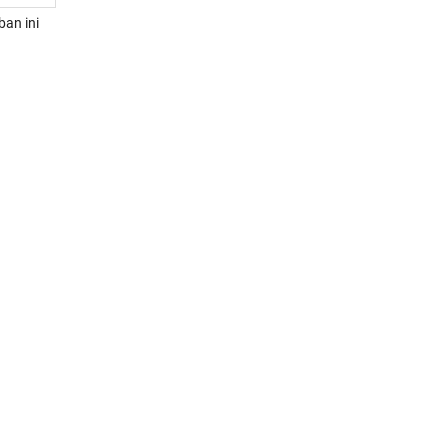
an ini