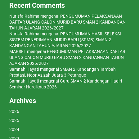
Recent Comments
Nurisfa Rahima
mengenai
PENGUMUMAN PELAKSANAAN
DAFTAR ULANG CALON MURID BARU SMAN 2 KANDANGAN
TAHUN AJARAN 2026/2027
Nurisfa Rahima
mengenai
PENGUMUMAN HASIL SELEKSI
SISTEM PENERIMAAN MURID BARU (SPMB) SMAN 2
KANDANGAN TAHUN AJARAN 2026/2027
MARSEL
mengenai
PENGUMUMAN PELAKSANAAN DAFTAR
ULANG CALON MURID BARU SMAN 2 KANDANGAN TAHUN
AJARAN 2026/2027
Samnah Hayati
mengenai
SMAN 2 Kandangan Tambah
Prestasi, Noor Azizah Juara 3 Petanque
Samnah Hayati
mengenai
Guru SMAN 2 Kandangan Hadiri
Seminar Hardiknas 2026
Archives
2026
2025
2024
2023