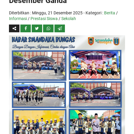
Desember Ganda
Diterbitkan :
Minggu, 21 Desember 2025
- Kategori :
Berita
/
Informasi
/
Prestasi Siswa
/
Sekolah