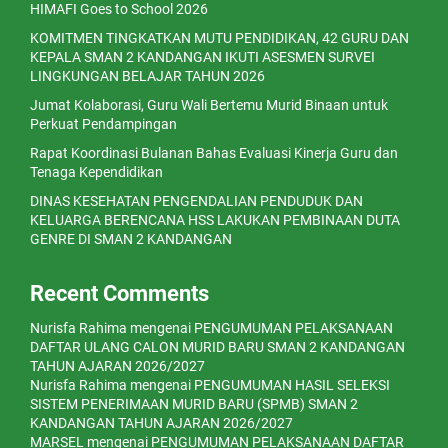
HIMAFI Goes to School 2026
KOMITMEN TINGKATKAN MUTU PENDIDIKAN, 42 GURU DAN
KEPALA SMAN 2 KANDANGAN IKUTI ASESMEN SURVEI
LINGKUNGAN BELAJAR TAHUN 2026
Jumat Kolaborasi, Guru Wali Bertemu Murid Binaan untuk
Perkuat Pendampingan
Rapat Koordinasi Bulanan Bahas Evaluasi Kinerja Guru dan
Tenaga Kependidikan
DINAS KESEHATAN PENGENDALIAN PENDUDUK DAN
KELUARGA BERENCANA HSS LAKUKAN PEMBINAAN DUTA
GENRE DI SMAN 2 KANDANGAN
Recent Comments
Nurisfa Rahima
mengenai
PENGUMUMAN PELAKSANAAN
DAFTAR ULANG CALON MURID BARU SMAN 2 KANDANGAN
TAHUN AJARAN 2026/2027
Nurisfa Rahima
mengenai
PENGUMUMAN HASIL SELEKSI
SISTEM PENERIMAAN MURID BARU (SPMB) SMAN 2
KANDANGAN TAHUN AJARAN 2026/2027
MARSEL
mengenai
PENGUMUMAN PELAKSANAAN DAFTAR