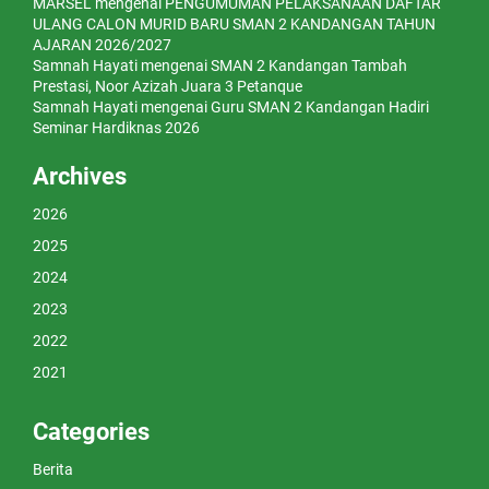
MARSEL
mengenai
PENGUMUMAN PELAKSANAAN DAFTAR
ULANG CALON MURID BARU SMAN 2 KANDANGAN TAHUN
AJARAN 2026/2027
Samnah Hayati
mengenai
SMAN 2 Kandangan Tambah
Prestasi, Noor Azizah Juara 3 Petanque
Samnah Hayati
mengenai
Guru SMAN 2 Kandangan Hadiri
Seminar Hardiknas 2026
Archives
2026
2025
2024
2023
2022
2021
Categories
Berita