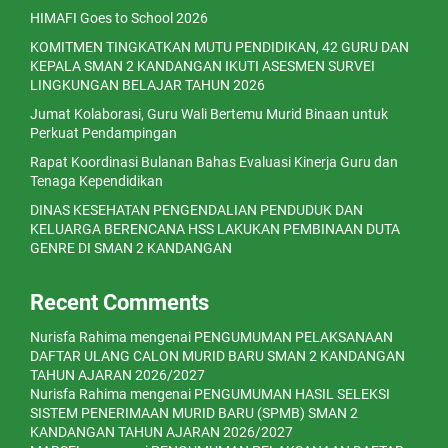
HIMAFI Goes to School 2026
KOMITMEN TINGKATKAN MUTU PENDIDIKAN, 42 GURU DAN
KEPALA SMAN 2 KANDANGAN IKUTI ASESMEN SURVEI
LINGKUNGAN BELAJAR TAHUN 2026
Jumat Kolaborasi, Guru Wali Bertemu Murid Binaan untuk
Perkuat Pendampingan
Rapat Koordinasi Bulanan Bahas Evaluasi Kinerja Guru dan
Tenaga Kependidikan
DINAS KESEHATAN PENGENDALIAN PENDUDUK DAN
KELUARGA BERENCANA HSS LAKUKAN PEMBINAAN DUTA
GENRE DI SMAN 2 KANDANGAN
Recent Comments
Nurisfa Rahima
mengenai
PENGUMUMAN PELAKSANAAN
DAFTAR ULANG CALON MURID BARU SMAN 2 KANDANGAN
TAHUN AJARAN 2026/2027
Nurisfa Rahima
mengenai
PENGUMUMAN HASIL SELEKSI
SISTEM PENERIMAAN MURID BARU (SPMB) SMAN 2
KANDANGAN TAHUN AJARAN 2026/2027