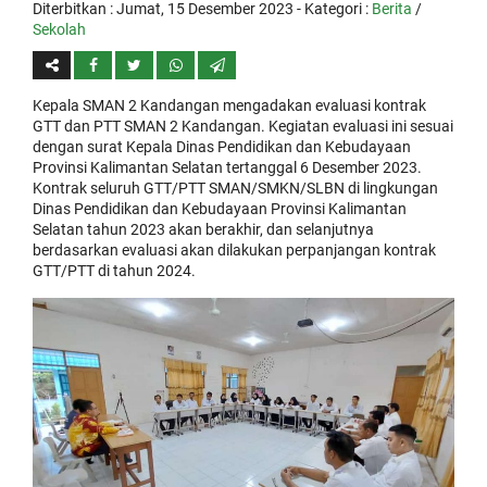
Diterbitkan :
Jumat, 15 Desember 2023
- Kategori :
Berita
/
Sekolah
Kepala SMAN 2 Kandangan mengadakan evaluasi kontrak
GTT dan PTT SMAN 2 Kandangan. Kegiatan evaluasi ini sesuai
dengan surat Kepala Dinas Pendidikan dan Kebudayaan
Provinsi Kalimantan Selatan tertanggal 6 Desember 2023.
Kontrak seluruh GTT/PTT SMAN/SMKN/SLBN di lingkungan
Dinas Pendidikan dan Kebudayaan Provinsi Kalimantan
Selatan tahun 2023 akan berakhir, dan selanjutnya
berdasarkan evaluasi akan dilakukan perpanjangan kontrak
GTT/PTT di tahun 2024.