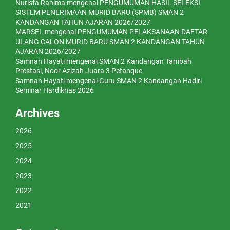
Nurisfa Rahima
mengenai
PENGUMUMAN HASIL SELEKSI
SISTEM PENERIMAAN MURID BARU (SPMB) SMAN 2
KANDANGAN TAHUN AJARAN 2026/2027
MARSEL
mengenai
PENGUMUMAN PELAKSANAAN DAFTAR
ULANG CALON MURID BARU SMAN 2 KANDANGAN TAHUN
AJARAN 2026/2027
Samnah Hayati
mengenai
SMAN 2 Kandangan Tambah
Prestasi, Noor Azizah Juara 3 Petanque
Samnah Hayati
mengenai
Guru SMAN 2 Kandangan Hadiri
Seminar Hardiknas 2026
Archives
2026
2025
2024
2023
2022
2021