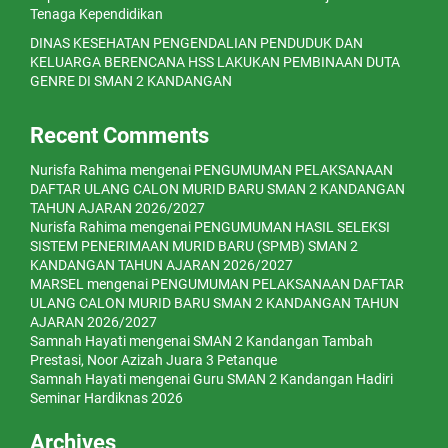
Tenaga Kependidikan
DINAS KESEHATAN PENGENDALIAN PENDUDUK DAN
KELUARGA BERENCANA HSS LAKUKAN PEMBINAAN DUTA
GENRE DI SMAN 2 KANDANGAN
Recent Comments
Nurisfa Rahima
mengenai
PENGUMUMAN PELAKSANAAN
DAFTAR ULANG CALON MURID BARU SMAN 2 KANDANGAN
TAHUN AJARAN 2026/2027
Nurisfa Rahima
mengenai
PENGUMUMAN HASIL SELEKSI
SISTEM PENERIMAAN MURID BARU (SPMB) SMAN 2
KANDANGAN TAHUN AJARAN 2026/2027
MARSEL
mengenai
PENGUMUMAN PELAKSANAAN DAFTAR
ULANG CALON MURID BARU SMAN 2 KANDANGAN TAHUN
AJARAN 2026/2027
Samnah Hayati
mengenai
SMAN 2 Kandangan Tambah
Prestasi, Noor Azizah Juara 3 Petanque
Samnah Hayati
mengenai
Guru SMAN 2 Kandangan Hadiri
Seminar Hardiknas 2026
Archives