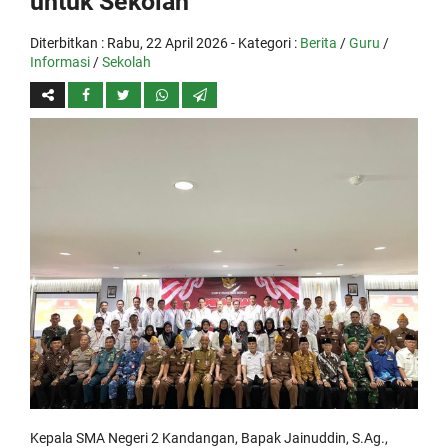
untuk Sekolah
Diterbitkan :
Rabu, 22 April 2026
- Kategori :
Berita
/
Guru
/
Informasi
/
Sekolah
Kepala SMA Negeri 2 Kandangan, Bapak Jainuddin, S.Ag.,