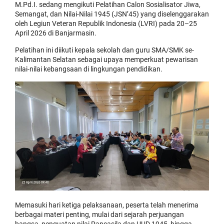
M.Pd.I. sedang mengikuti Pelatihan Calon Sosialisator Jiwa,
Semangat, dan Nilai-Nilai 1945 (JSN’45) yang diselenggarakan
oleh Legiun Veteran Republik Indonesia (LVRI) pada 20–25
April 2026 di Banjarmasin.
Pelatihan ini diikuti kepala sekolah dan guru SMA/SMK se-
Kalimantan Selatan sebagai upaya memperkuat pewarisan
nilai-nilai kebangsaan di lingkungan pendidikan.
Memasuki hari ketiga pelaksanaan, peserta telah menerima
berbagai materi penting, mulai dari sejarah perjuangan