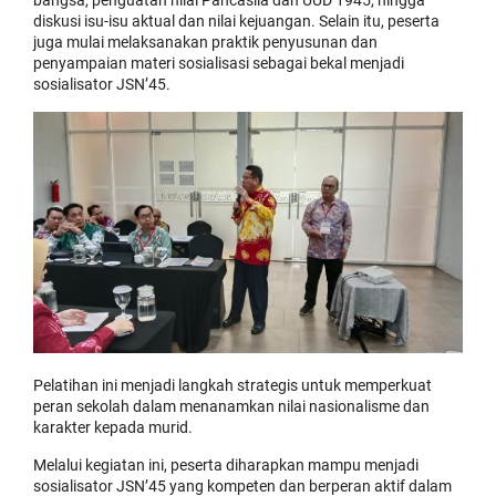
bangsa, penguatan nilai Pancasila dan UUD 1945, hingga
diskusi isu-isu aktual dan nilai kejuangan. Selain itu, peserta
juga mulai melaksanakan praktik penyusunan dan
penyampaian materi sosialisasi sebagai bekal menjadi
sosialisator JSN’45.
Pelatihan ini menjadi langkah strategis untuk memperkuat
peran sekolah dalam menanamkan nilai nasionalisme dan
karakter kepada murid.
Melalui kegiatan ini, peserta diharapkan mampu menjadi
sosialisator JSN’45 yang kompeten dan berperan aktif dalam