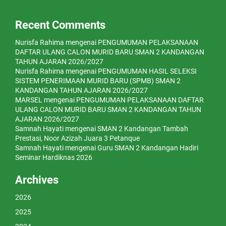
Recent Comments
Nurisfa Rahima
mengenai
PENGUMUMAN PELAKSANAAN
DAFTAR ULANG CALON MURID BARU SMAN 2 KANDANGAN
TAHUN AJARAN 2026/2027
Nurisfa Rahima
mengenai
PENGUMUMAN HASIL SELEKSI
SISTEM PENERIMAAN MURID BARU (SPMB) SMAN 2
KANDANGAN TAHUN AJARAN 2026/2027
MARSEL
mengenai
PENGUMUMAN PELAKSANAAN DAFTAR
ULANG CALON MURID BARU SMAN 2 KANDANGAN TAHUN
AJARAN 2026/2027
Samnah Hayati
mengenai
SMAN 2 Kandangan Tambah
Prestasi, Noor Azizah Juara 3 Petanque
Samnah Hayati
mengenai
Guru SMAN 2 Kandangan Hadiri
Seminar Hardiknas 2026
Archives
2026
2025