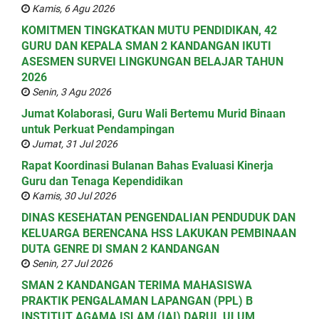
Kamis, 6 Agu 2026
KOMITMEN TINGKATKAN MUTU PENDIDIKAN, 42
GURU DAN KEPALA SMAN 2 KANDANGAN IKUTI
ASESMEN SURVEI LINGKUNGAN BELAJAR TAHUN
2026
Senin, 3 Agu 2026
Jumat Kolaborasi, Guru Wali Bertemu Murid Binaan
untuk Perkuat Pendampingan
Jumat, 31 Jul 2026
Rapat Koordinasi Bulanan Bahas Evaluasi Kinerja
Guru dan Tenaga Kependidikan
Kamis, 30 Jul 2026
DINAS KESEHATAN PENGENDALIAN PENDUDUK DAN
KELUARGA BERENCANA HSS LAKUKAN PEMBINAAN
DUTA GENRE DI SMAN 2 KANDANGAN
Senin, 27 Jul 2026
SMAN 2 KANDANGAN TERIMA MAHASISWA
PRAKTIK PENGALAMAN LAPANGAN (PPL) B
INSTITUT AGAMA ISLAM (IAI) DARUL ULUM