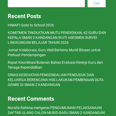
Cari
Recent Posts
HIMAFI Goes to School 2026
KOMITMEN TINGKATKAN MUTU PENDIDIKAN, 42 GURU DAN
KEPALA SMAN 2 KANDANGAN IKUTI ASESMEN SURVEI
LINGKUNGAN BELAJAR TAHUN 2026
Jumat Kolaborasi, Guru Wali Bertemu Murid Binaan untuk
Perkuat Pendampingan
Rapat Koordinasi Bulanan Bahas Evaluasi Kinerja Guru dan
Tenaga Kependidikan
DINAS KESEHATAN PENGENDALIAN PENDUDUK DAN
KELUARGA BERENCANA HSS LAKUKAN PEMBINAAN DUTA
GENRE DI SMAN 2 KANDANGAN
Recent Comments
Nurisfa Rahima
mengenai
PENGUMUMAN PELAKSANAAN
DAFTAR ULANG CALON MURID BARU SMAN 2 KANDANGAN