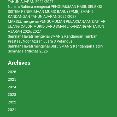
TAHUN AJARAN 2026/2027
Nurisfa Rahima
mengenai
PENGUMUMAN HASIL SELEKSI
SISTEM PENERIMAAN MURID BARU (SPMB) SMAN 2
KANDANGAN TAHUN AJARAN 2026/2027
MARSEL
mengenai
PENGUMUMAN PELAKSANAAN DAFTAR
ULANG CALON MURID BARU SMAN 2 KANDANGAN TAHUN
AJARAN 2026/2027
Samnah Hayati
mengenai
SMAN 2 Kandangan Tambah
Prestasi, Noor Azizah Juara 3 Petanque
Samnah Hayati
mengenai
Guru SMAN 2 Kandangan Hadiri
Seminar Hardiknas 2026
Archives
2026
2025
2024
2023
2022
2021