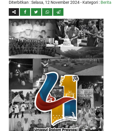
Diterbitkan :
Selasa, 12 November 2024
- Kategori :
Berita