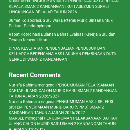
KOMITMEN TINGKATKAN MUTU PENDIDIKAN, 42 GURU DAN
KEPALA SMAN 2 KANDANGAN IKUTI ASESMEN SURVEI
LINGKUNGAN BELAJAR TAHUN 2026
Jumat Kolaborasi, Guru Wali Bertemu Murid Binaan untuk
Perkuat Pendampingan
Rapat Koordinasi Bulanan Bahas Evaluasi Kinerja Guru dan
Tenaga Kependidikan
DINAS KESEHATAN PENGENDALIAN PENDUDUK DAN
KELUARGA BERENCANA HSS LAKUKAN PEMBINAAN DUTA
GENRE DI SMAN 2 KANDANGAN
Recent Comments
Nurisfa Rahima
mengenai
PENGUMUMAN PELAKSANAAN
DAFTAR ULANG CALON MURID BARU SMAN 2 KANDANGAN
TAHUN AJARAN 2026/2027
Nurisfa Rahima
mengenai
PENGUMUMAN HASIL SELEKSI
SISTEM PENERIMAAN MURID BARU (SPMB) SMAN 2
KANDANGAN TAHUN AJARAN 2026/2027
MARSEL
mengenai
PENGUMUMAN PELAKSANAAN DAFTAR
ULANG CALON MURID BARU SMAN 2 KANDANGAN TAHUN
AJARAN 2026/2027