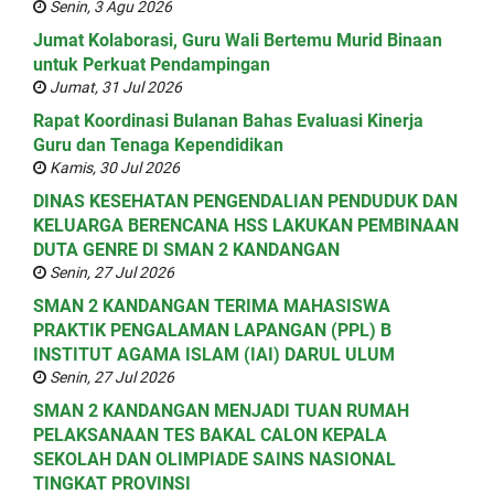
Senin, 3 Agu 2026
Jumat Kolaborasi, Guru Wali Bertemu Murid Binaan
untuk Perkuat Pendampingan
Jumat, 31 Jul 2026
Rapat Koordinasi Bulanan Bahas Evaluasi Kinerja
Guru dan Tenaga Kependidikan
Kamis, 30 Jul 2026
DINAS KESEHATAN PENGENDALIAN PENDUDUK DAN
KELUARGA BERENCANA HSS LAKUKAN PEMBINAAN
DUTA GENRE DI SMAN 2 KANDANGAN
Senin, 27 Jul 2026
SMAN 2 KANDANGAN TERIMA MAHASISWA
PRAKTIK PENGALAMAN LAPANGAN (PPL) B
INSTITUT AGAMA ISLAM (IAI) DARUL ULUM
Senin, 27 Jul 2026
SMAN 2 KANDANGAN MENJADI TUAN RUMAH
PELAKSANAAN TES BAKAL CALON KEPALA
SEKOLAH DAN OLIMPIADE SAINS NASIONAL
TINGKAT PROVINSI