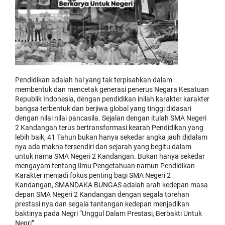
Pendidikan adalah hal yang tak terpisahkan dalam
membentuk dan mencetak generasi penerus Negara Kesatuan
Republik Indonesia, dengan pendidikan inilah karakter karakter
bangsa terbentuk dan berjiwa global yang tinggi didasari
dengan nilai nilai pancasila. Sejalan dengan itulah SMA Negeri
2 Kandangan terus bertransformasi kearah Pendidikan yang
lebih baik, 41 Tahun bukan hanya sekedar angka jauh didalam
nya ada makna tersendiri dan sejarah yang begitu dalam
untuk nama SMA Negeri 2 Kandangan. Bukan hanya sekedar
mengayam tentang Ilmu Pengetahuan namun Pendidikan
Karakter menjadi fokus penting bagi SMA Negeri 2
Kandangan, SMANDAKA BUNGAS adalah arah kedepan masa
depan SMA Negeri 2 Kandangan dengan segala torehan
prestasi nya dan segala tantangan kedepan menjadikan
baktinya pada Negri “Unggul Dalam Prestasi, Berbakti Untuk
Negri”