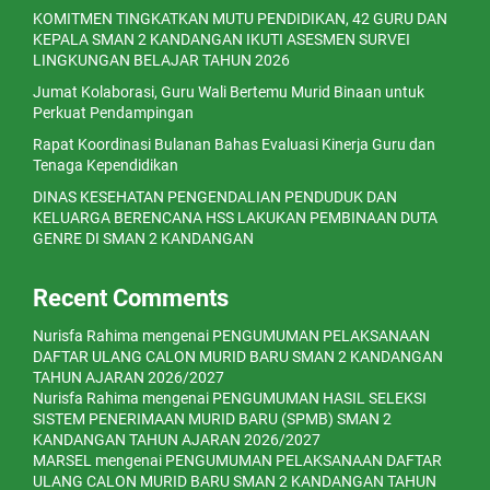
KOMITMEN TINGKATKAN MUTU PENDIDIKAN, 42 GURU DAN
KEPALA SMAN 2 KANDANGAN IKUTI ASESMEN SURVEI
LINGKUNGAN BELAJAR TAHUN 2026
Jumat Kolaborasi, Guru Wali Bertemu Murid Binaan untuk
Perkuat Pendampingan
Rapat Koordinasi Bulanan Bahas Evaluasi Kinerja Guru dan
Tenaga Kependidikan
DINAS KESEHATAN PENGENDALIAN PENDUDUK DAN
KELUARGA BERENCANA HSS LAKUKAN PEMBINAAN DUTA
GENRE DI SMAN 2 KANDANGAN
Recent Comments
Nurisfa Rahima
mengenai
PENGUMUMAN PELAKSANAAN
DAFTAR ULANG CALON MURID BARU SMAN 2 KANDANGAN
TAHUN AJARAN 2026/2027
Nurisfa Rahima
mengenai
PENGUMUMAN HASIL SELEKSI
SISTEM PENERIMAAN MURID BARU (SPMB) SMAN 2
KANDANGAN TAHUN AJARAN 2026/2027
MARSEL
mengenai
PENGUMUMAN PELAKSANAAN DAFTAR
ULANG CALON MURID BARU SMAN 2 KANDANGAN TAHUN