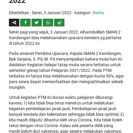
2022
Diterbitkan :
Senin, 3 Januari 2022
- Kategori :
Berita
Senin pagi yang sejuk, 3 Januari 2022, Alhamdulillah SMAN 2
Kandangan bisa melaksanakan upacara bendera yg pertama
di tahun 2022 ini.
Pada amanat Pembina Upacara, Kepala SMAN 2 Kandangan,
Bpk Sarjana, S. Pd, M. Pd menyampaikan bahwa mulai hari ini
diadakan Kegiatan belajar tatap muka secara terbatas untuk
semester genap tahun Pelajaran 2021/2022. Pada PTM
terbatas ini hanya bisa melaksanakan dengan kuota 50%, agar
para siswa dapat memanfaatkan dan mengoptimalkan sebaik
mungkin.
Untuk kegiatan PTM ini durasi waktu pelajaran dikurangi
karena; 1) kita tidak bisa terus menerus untuk melakukan
kegiatan pembelajaran jarak jauh, Pembelajaran jarak jauh
banyak kendala dan kelemahan sehingga tidak bisa optimal, 2)
kita masih diliputi/ dihantui oleh virus Corona. Kita tidak boleh
takut dengan virus Corona. Kalau ada peserta didik yang
masih belum ikut vaksinasi, agar segera melakukan vaksinasi.