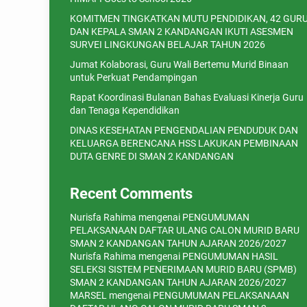
KOMITMEN TINGKATKAN MUTU PENDIDIKAN, 42 GUR
DAN KEPALA SMAN 2 KANDANGAN IKUTI ASESMEN
SURVEI LINGKUNGAN BELAJAR TAHUN 2026
Jumat Kolaborasi, Guru Wali Bertemu Murid Binaan
untuk Perkuat Pendampingan
Rapat Koordinasi Bulanan Bahas Evaluasi Kinerja Guru
dan Tenaga Kependidikan
DINAS KESEHATAN PENGENDALIAN PENDUDUK DAN
KELUARGA BERENCANA HSS LAKUKAN PEMBINAAN
DUTA GENRE DI SMAN 2 KANDANGAN
Recent Comments
Nurisfa Rahima
mengenai
PENGUMUMAN
PELAKSANAAN DAFTAR ULANG CALON MURID BARU
SMAN 2 KANDANGAN TAHUN AJARAN 2026/2027
Nurisfa Rahima
mengenai
PENGUMUMAN HASIL
SELEKSI SISTEM PENERIMAAN MURID BARU (SPMB)
SMAN 2 KANDANGAN TAHUN AJARAN 2026/2027
MARSEL
mengenai
PENGUMUMAN PELAKSANAAN