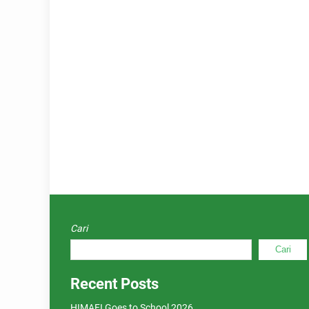
Cari
Cari
Recent Posts
HIMAFI Goes to School 2026