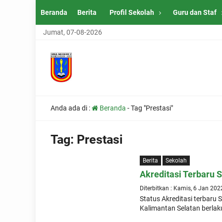
Beranda
Berita
Profil Sekolah
Guru dan Staf
Jumat, 07-08-2026
Anda ada di :
Beranda
-
Tag "Prestasi"
Tag:
Prestasi
Berita
Sekolah
Akreditasi Terbaru
Diterbitkan : Kamis, 6 Jan 202
Status Akreditasi terbaru
Kalimantan Selatan berlak