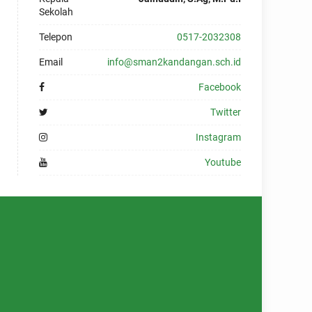
Sekolah
Telepon
0517-2032308
Email
info@sman2kandangan.sch.id
Facebook
Twitter
Instagram
Youtube