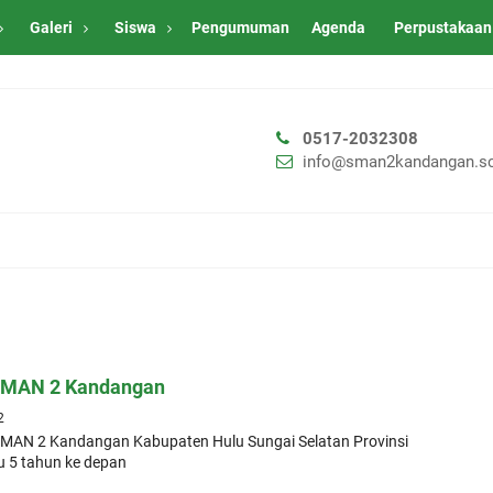
Galeri
Siswa
Pengumuman
Agenda
Perpustakaan
0517-2032308
info@sman2kandangan.sc
 SMAN 2 Kandangan
2
 SMAN 2 Kandangan Kabupaten Hulu Sungai Selatan Provinsi
u 5 tahun ke depan