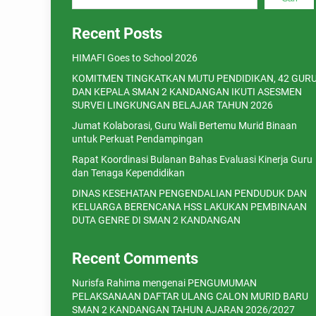
Recent Posts
HIMAFI Goes to School 2026
KOMITMEN TINGKATKAN MUTU PENDIDIKAN, 42 GUR
DAN KEPALA SMAN 2 KANDANGAN IKUTI ASESMEN
SURVEI LINGKUNGAN BELAJAR TAHUN 2026
Jumat Kolaborasi, Guru Wali Bertemu Murid Binaan
untuk Perkuat Pendampingan
Rapat Koordinasi Bulanan Bahas Evaluasi Kinerja Guru
dan Tenaga Kependidikan
DINAS KESEHATAN PENGENDALIAN PENDUDUK DAN
KELUARGA BERENCANA HSS LAKUKAN PEMBINAAN
DUTA GENRE DI SMAN 2 KANDANGAN
Recent Comments
Nurisfa Rahima
mengenai
PENGUMUMAN
PELAKSANAAN DAFTAR ULANG CALON MURID BARU
SMAN 2 KANDANGAN TAHUN AJARAN 2026/2027