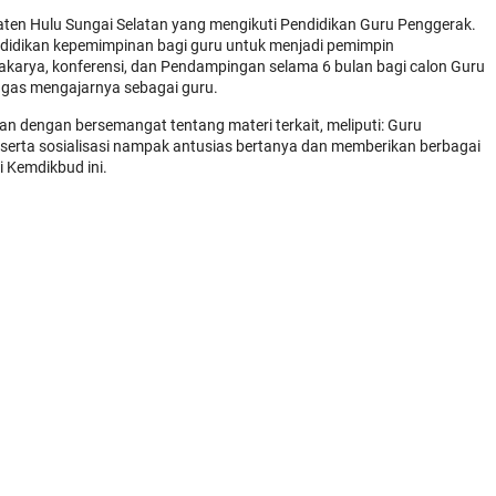
aten Hulu Sungai Selatan yang mengikuti Pendidikan Guru Penggerak.
ndidikan kepemimpinan bagi guru untuk menjadi pemimpin
okakarya, konferensi, dan Pendampingan selama 6 bulan bagi calon Guru
ugas mengajarnya sebagai guru.
an dengan bersemangat tentang materi terkait, meliputi: Guru
peserta sosialisasi nampak antusias bertanya dan memberikan berbagai
 Kemdikbud ini.