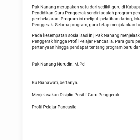
Pak Nanang merupakan satu dari sedikit guru di Kabup
Pendidikan Guru Penggerak sendiri adalah program pe
pembelajaran. Program ini meliputi pelatihan daring, l
Penggerak. Selama program, guru tetap menjalankan t
Pada kesempatan sosialisasi ini, Pak Nanang menjelask
Penggerak hingga Profil Pelajar Pancasila. Para guru 
pertanyaan hingga pendapat tentang program baru dari
Pak Nanang Nurudin, M.Pd
Bu Rianawati, bertanya.
Menjelasakan Disiplin Positif Guru Penggerak
Profil Pelajar Pancasila