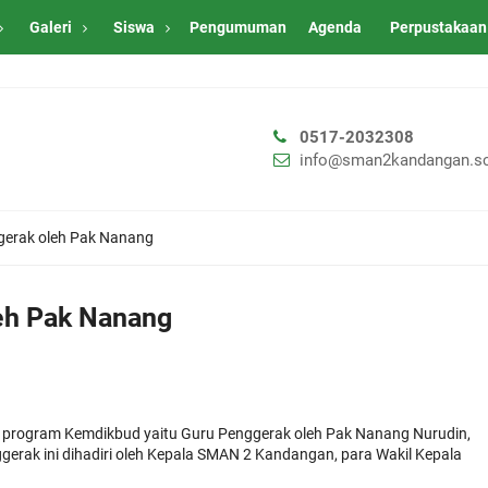
Galeri
Siswa
Pengumuman
Agenda
Perpustakaan
0517-2032308
info@sman2kandangan.sc
ggerak oleh Pak Nanang
leh Pak Nanang
g program Kemdikbud yaitu Guru Penggerak oleh Pak Nanang Nurudin,
erak ini dihadiri oleh Kepala SMAN 2 Kandangan, para Wakil Kepala