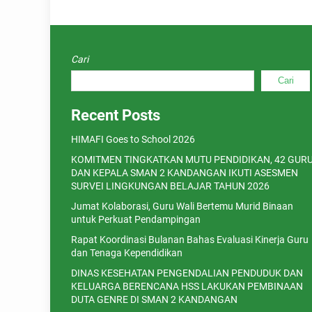
Cari
Cari
Recent Posts
HIMAFI Goes to School 2026
KOMITMEN TINGKATKAN MUTU PENDIDIKAN, 42 GUR
DAN KEPALA SMAN 2 KANDANGAN IKUTI ASESMEN
SURVEI LINGKUNGAN BELAJAR TAHUN 2026
Jumat Kolaborasi, Guru Wali Bertemu Murid Binaan
untuk Perkuat Pendampingan
Rapat Koordinasi Bulanan Bahas Evaluasi Kinerja Guru
dan Tenaga Kependidikan
DINAS KESEHATAN PENGENDALIAN PENDUDUK DAN
KELUARGA BERENCANA HSS LAKUKAN PEMBINAAN
DUTA GENRE DI SMAN 2 KANDANGAN