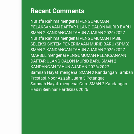
Recent Comments
Nurisfa Rahima
mengenai
PENGUMUMAN
PELAKSANAAN DAFTAR ULANG CALON MURID BARU
SMAN 2 KANDANGAN TAHUN AJARAN 2026/2027
Nurisfa Rahima
mengenai
PENGUMUMAN HASIL
SELEKSI SISTEM PENERIMAAN MURID BARU (SPMB)
SMAN 2 KANDANGAN TAHUN AJARAN 2026/2027
MARSEL
mengenai
PENGUMUMAN PELAKSANAAN
DAFTAR ULANG CALON MURID BARU SMAN 2
KANDANGAN TAHUN AJARAN 2026/2027
Samnah Hayati
mengenai
SMAN 2 Kandangan Tambah
Prestasi, Noor Azizah Juara 3 Petanque
Samnah Hayati
mengenai
Guru SMAN 2 Kandangan
Hadiri Seminar Hardiknas 2026