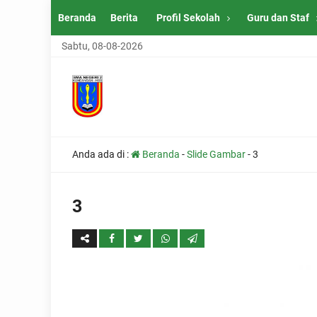
Beranda
Berita
Profil Sekolah
Guru dan Staf
Sabtu, 08-08-2026
Anda ada di :
Beranda
-
Slide Gambar
-
3
3