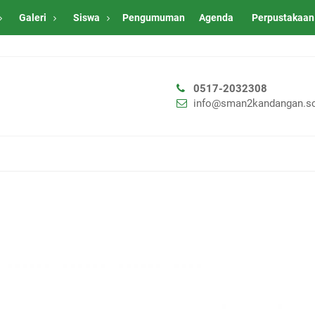
Galeri
Siswa
Pengumuman
Agenda
Perpustakaan
0517-2032308
info@sman2kandangan.sc