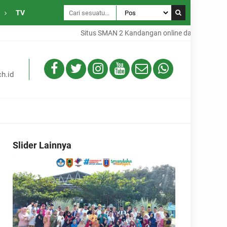
TV
Situs SMAN 2 Kandangan online dari Desa Gambah
h.id
Slider Lainnya