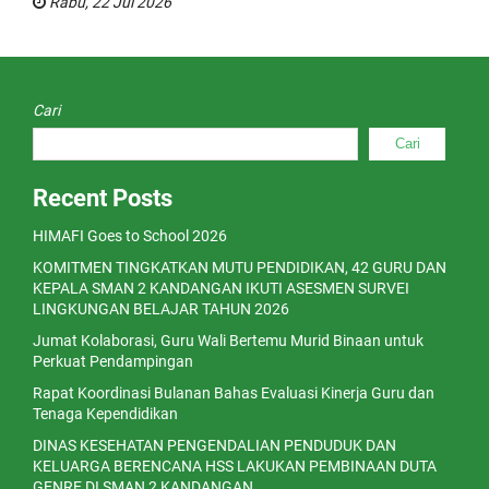
Rabu, 22 Jul 2026
Cari
Cari
Recent Posts
HIMAFI Goes to School 2026
KOMITMEN TINGKATKAN MUTU PENDIDIKAN, 42 GURU DAN
KEPALA SMAN 2 KANDANGAN IKUTI ASESMEN SURVEI
LINGKUNGAN BELAJAR TAHUN 2026
Jumat Kolaborasi, Guru Wali Bertemu Murid Binaan untuk
Perkuat Pendampingan
Rapat Koordinasi Bulanan Bahas Evaluasi Kinerja Guru dan
Tenaga Kependidikan
DINAS KESEHATAN PENGENDALIAN PENDUDUK DAN
KELUARGA BERENCANA HSS LAKUKAN PEMBINAAN DUTA
GENRE DI SMAN 2 KANDANGAN