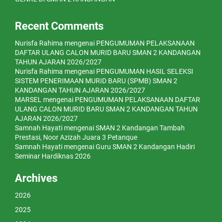
Recent Comments
Nurisfa Rahima
mengenai
PENGUMUMAN PELAKSANAAN
DAFTAR ULANG CALON MURID BARU SMAN 2 KANDANGAN
TAHUN AJARAN 2026/2027
Nurisfa Rahima
mengenai
PENGUMUMAN HASIL SELEKSI
SISTEM PENERIMAAN MURID BARU (SPMB) SMAN 2
KANDANGAN TAHUN AJARAN 2026/2027
MARSEL
mengenai
PENGUMUMAN PELAKSANAAN DAFTAR
ULANG CALON MURID BARU SMAN 2 KANDANGAN TAHUN
AJARAN 2026/2027
Samnah Hayati
mengenai
SMAN 2 Kandangan Tambah
Prestasi, Noor Azizah Juara 3 Petanque
Samnah Hayati
mengenai
Guru SMAN 2 Kandangan Hadiri
Seminar Hardiknas 2026
Archives
2026
2025