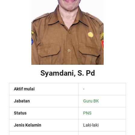
Syamdani, S. Pd
Aktif mulai
-
Jabatan
Guru BK
Status
PNS
Jenis Kelamin
Laki-laki