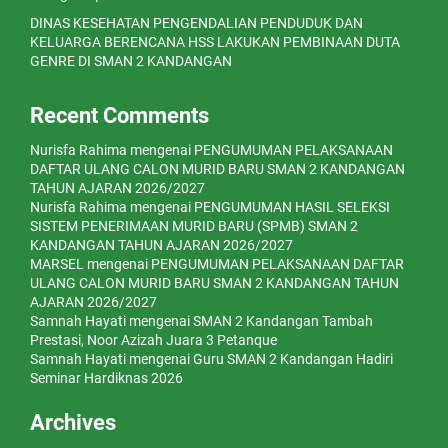
DINAS KESEHATAN PENGENDALIAN PENDUDUK DAN
KELUARGA BERENCANA HSS LAKUKAN PEMBINAAN DUTA
GENRE DI SMAN 2 KANDANGAN
Recent Comments
Nurisfa Rahima
mengenai
PENGUMUMAN PELAKSANAAN
DAFTAR ULANG CALON MURID BARU SMAN 2 KANDANGAN
TAHUN AJARAN 2026/2027
Nurisfa Rahima
mengenai
PENGUMUMAN HASIL SELEKSI
SISTEM PENERIMAAN MURID BARU (SPMB) SMAN 2
KANDANGAN TAHUN AJARAN 2026/2027
MARSEL
mengenai
PENGUMUMAN PELAKSANAAN DAFTAR
ULANG CALON MURID BARU SMAN 2 KANDANGAN TAHUN
AJARAN 2026/2027
Samnah Hayati
mengenai
SMAN 2 Kandangan Tambah
Prestasi, Noor Azizah Juara 3 Petanque
Samnah Hayati
mengenai
Guru SMAN 2 Kandangan Hadiri
Seminar Hardiknas 2026
Archives