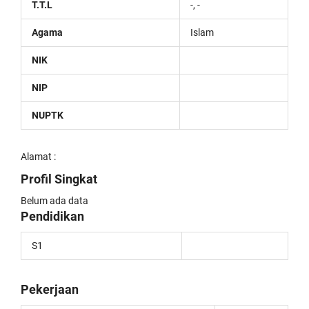
T.T.L
-, -
Agama
Islam
NIK
NIP
NUPTK
Alamat :
Profil Singkat
Belum ada data
Pendidikan
S1
Pekerjaan