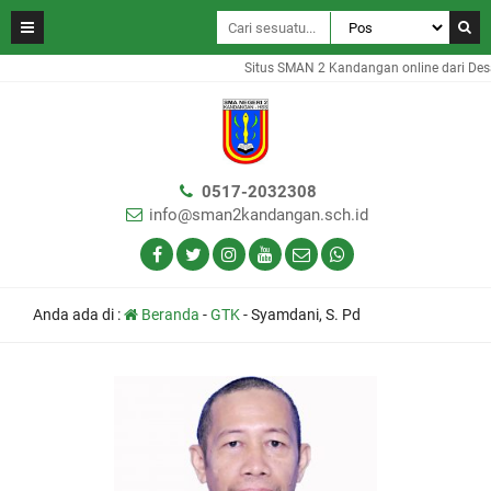
Situs SMAN 2 Kandangan online dari Des
0517-2032308
info@sman2kandangan.sch.id
Anda ada di :
Beranda
-
GTK
-
Syamdani, S. Pd