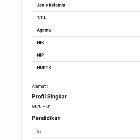
Jenis Kelamin
T.T.L
Agama
NIK
NIP
NUPTK
Alamat :
Profil Singkat
Guru PKn
Pendidikan
S1