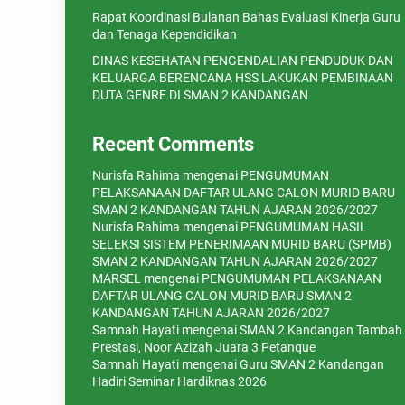
Rapat Koordinasi Bulanan Bahas Evaluasi Kinerja Guru
dan Tenaga Kependidikan
DINAS KESEHATAN PENGENDALIAN PENDUDUK DAN
KELUARGA BERENCANA HSS LAKUKAN PEMBINAAN
DUTA GENRE DI SMAN 2 KANDANGAN
Recent Comments
Nurisfa Rahima
mengenai
PENGUMUMAN
PELAKSANAAN DAFTAR ULANG CALON MURID BARU
SMAN 2 KANDANGAN TAHUN AJARAN 2026/2027
Nurisfa Rahima
mengenai
PENGUMUMAN HASIL
SELEKSI SISTEM PENERIMAAN MURID BARU (SPMB)
SMAN 2 KANDANGAN TAHUN AJARAN 2026/2027
MARSEL
mengenai
PENGUMUMAN PELAKSANAAN
DAFTAR ULANG CALON MURID BARU SMAN 2
KANDANGAN TAHUN AJARAN 2026/2027
Samnah Hayati
mengenai
SMAN 2 Kandangan Tambah
Prestasi, Noor Azizah Juara 3 Petanque
Samnah Hayati
mengenai
Guru SMAN 2 Kandangan
Hadiri Seminar Hardiknas 2026