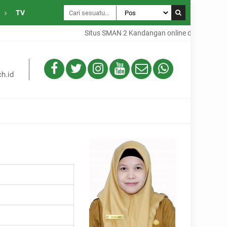
TV
Situs SMAN 2 Kandangan online dari Desa Gam
h.id