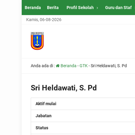
Beranda
Berita
Profil Sekolah
Guru dan Staf
Kamis, 06-08-2026
Anda ada di :
Beranda
-
GTK
-
Sri Heldawati, S. Pd
Sri Heldawati, S. Pd
Aktif mulai
Jabatan
Status