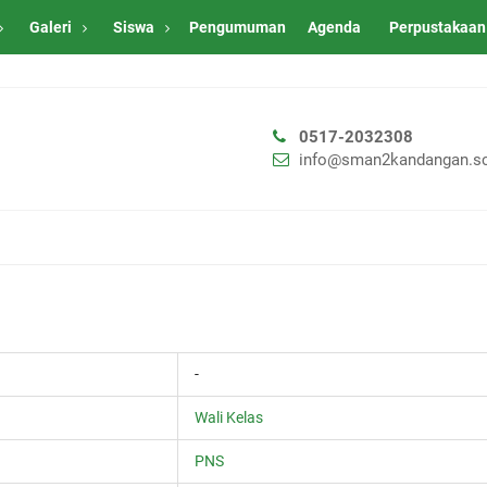
Galeri
Siswa
Pengumuman
Agenda
Perpustakaan
0517-2032308
info@sman2kandangan.sc
-
Wali Kelas
PNS