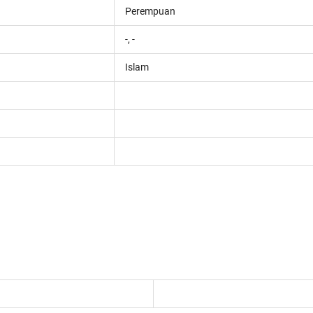
Perempuan
-, -
Islam