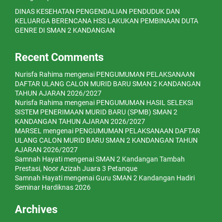
DINAS KESEHATAN PENGENDALIAN PENDUDUK DAN
KELUARGA BERENCANA HSS LAKUKAN PEMBINAAN DUTA
GENRE DI SMAN 2 KANDANGAN
Recent Comments
Nurisfa Rahima
mengenai
PENGUMUMAN PELAKSANAAN
DAFTAR ULANG CALON MURID BARU SMAN 2 KANDANGAN
TAHUN AJARAN 2026/2027
Nurisfa Rahima
mengenai
PENGUMUMAN HASIL SELEKSI
SISTEM PENERIMAAN MURID BARU (SPMB) SMAN 2
KANDANGAN TAHUN AJARAN 2026/2027
MARSEL
mengenai
PENGUMUMAN PELAKSANAAN DAFTAR
ULANG CALON MURID BARU SMAN 2 KANDANGAN TAHUN
AJARAN 2026/2027
Samnah Hayati
mengenai
SMAN 2 Kandangan Tambah
Prestasi, Noor Azizah Juara 3 Petanque
Samnah Hayati
mengenai
Guru SMAN 2 Kandangan Hadiri
Seminar Hardiknas 2026
Archives