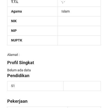
T.T.L
-, -
Agama
Islam
NIK
NIP
NUPTK
Alamat :
Profil Singkat
Belum ada data
Pendidikan
S1
Pekerjaan