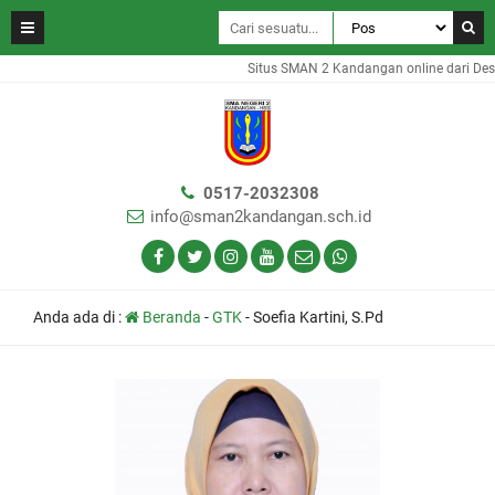
Situs SMAN 2 Kandangan online dari Des
0517-2032308
info@sman2kandangan.sch.id
Anda ada di :
Beranda
-
GTK
-
Soefia Kartini, S.Pd