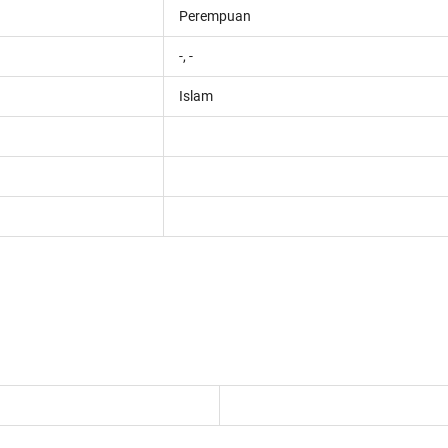
Perempuan
-, -
Islam