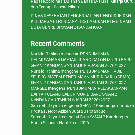
Rapat Koordinasi Bulanan Bahas Evaluasi Kinerja Guru
dan Tenaga Kependidikan
DINAS KESEHATAN PENGENDALIAN PENDUDUK DAN
KELUARGA BERENCANA HSS LAKUKAN PEMBINAAN
DUTA GENRE DI SMAN 2 KANDANGAN
Recent Comments
Nurisfa Rahima
mengenai
PENGUMUMAN
PELAKSANAAN DAFTAR ULANG CALON MURID BARU
SMAN 2 KANDANGAN TAHUN AJARAN 2026/2027
Nurisfa Rahima
mengenai
PENGUMUMAN HASIL
SELEKSI SISTEM PENERIMAAN MURID BARU (SPMB)
SMAN 2 KANDANGAN TAHUN AJARAN 2026/2027
MARSEL
mengenai
PENGUMUMAN PELAKSANAAN
DAFTAR ULANG CALON MURID BARU SMAN 2
KANDANGAN TAHUN AJARAN 2026/2027
Samnah Hayati
mengenai
SMAN 2 Kandangan Tambah
Prestasi, Noor Azizah Juara 3 Petanque
Samnah Hayati
mengenai
Guru SMAN 2 Kandangan
Hadiri Seminar Hardiknas 2026