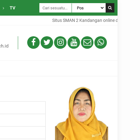
TV
Situs SMAN 2 Kandangan online dari Desa Gam
h.id