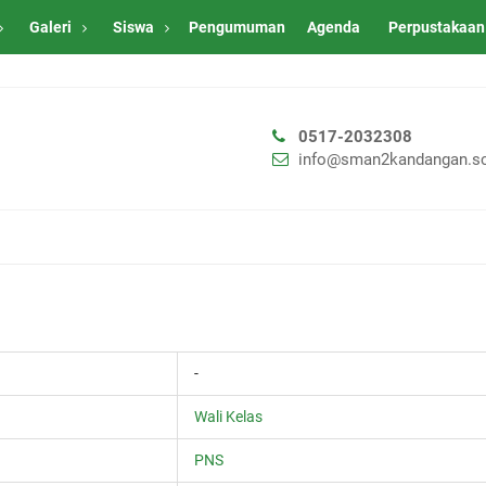
Galeri
Siswa
Pengumuman
Agenda
Perpustakaan
0517-2032308
info@sman2kandangan.sc
-
Wali Kelas
PNS