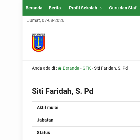
Beranda
Berita
Profil Sekolah
Guru dan Staf
Jumat, 07-08-2026
Anda ada di :
Beranda
-
GTK
-
Siti Faridah, S. Pd
Siti Faridah, S. Pd
Aktif mulai
Jabatan
Status