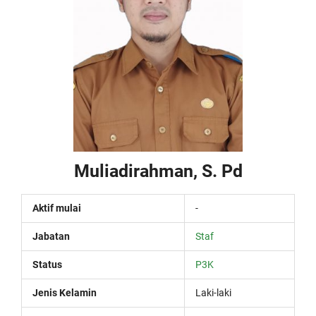
Muliadirahman, S. Pd
Aktif mulai
-
Jabatan
Staf
Status
P3K
Jenis Kelamin
Laki-laki