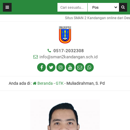
Situs SMAN 2 Kandangan online dari Des
0517-2032308
info@sman2kandangan.sch.id
Anda ada di :
Beranda
-
GTK
-
Muliadirahman, S. Pd