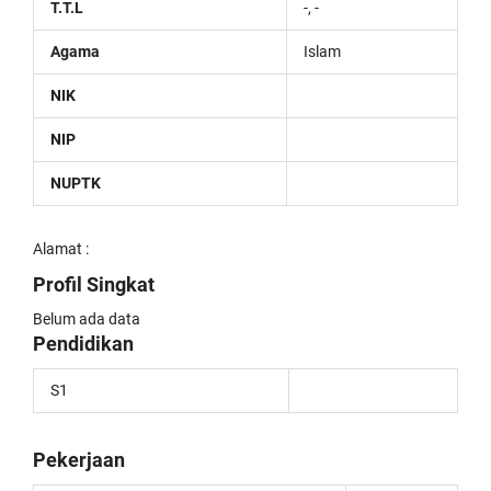
T.T.L
-, -
Agama
Islam
NIK
NIP
NUPTK
Alamat :
Profil Singkat
Belum ada data
Pendidikan
S1
Pekerjaan