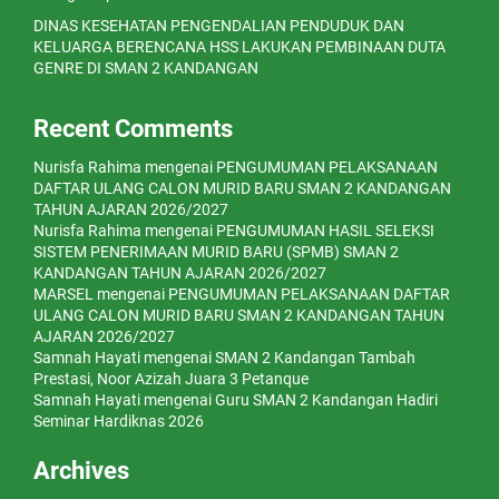
DINAS KESEHATAN PENGENDALIAN PENDUDUK DAN
KELUARGA BERENCANA HSS LAKUKAN PEMBINAAN DUTA
GENRE DI SMAN 2 KANDANGAN
Recent Comments
Nurisfa Rahima
mengenai
PENGUMUMAN PELAKSANAAN
DAFTAR ULANG CALON MURID BARU SMAN 2 KANDANGAN
TAHUN AJARAN 2026/2027
Nurisfa Rahima
mengenai
PENGUMUMAN HASIL SELEKSI
SISTEM PENERIMAAN MURID BARU (SPMB) SMAN 2
KANDANGAN TAHUN AJARAN 2026/2027
MARSEL
mengenai
PENGUMUMAN PELAKSANAAN DAFTAR
ULANG CALON MURID BARU SMAN 2 KANDANGAN TAHUN
AJARAN 2026/2027
Samnah Hayati
mengenai
SMAN 2 Kandangan Tambah
Prestasi, Noor Azizah Juara 3 Petanque
Samnah Hayati
mengenai
Guru SMAN 2 Kandangan Hadiri
Seminar Hardiknas 2026
Archives