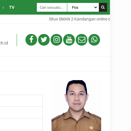
TV
Situs SMAN 2 Kandangan online dari Desa Gam
h.id