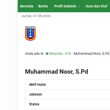
Beranda
Berita
Profil Sekolah
Guru dan Staf
Jumat, 07-08-2026
Anda ada di :
Beranda
-
GTK
-
Muhammad Noor, S.Pd
Muhammad Noor, S.Pd
Aktif mulai
Jabatan
Status