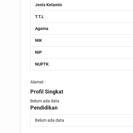
Jenis Kelamin
T.T.L
Agama
NIK
NIP
NUPTK
Alamat :
Profil Singkat
Belum ada data
Pendidikan
Belum ada data