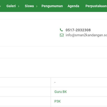
Galeri
Siswa
Pengumuman
Agenda
Perpustakaan
0517-2032308
info@sman2kandangan.sc
-
Guru BK
P3K