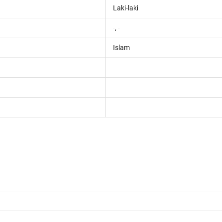
Laki-laki
-, -
Islam