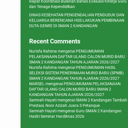
Rapat Koordinasi Bulanan Bahas Evaluasi Kinerja Guru
dan Tenaga Kependidikan
DINAS KESEHATAN PENGENDALIAN PENDUDUK DAN
KELUARGA BERENCANA HSS LAKUKAN PEMBINAAN
DUTA GENRE DI SMAN 2 KANDANGAN
Recent Comments
Nurisfa Rahima
mengenai
PENGUMUMAN
PELAKSANAAN DAFTAR ULANG CALON MURID BARU
SMAN 2 KANDANGAN TAHUN AJARAN 2026/2027
Nurisfa Rahima
mengenai
PENGUMUMAN HASIL
SELEKSI SISTEM PENERIMAAN MURID BARU (SPMB)
SMAN 2 KANDANGAN TAHUN AJARAN 2026/2027
MARSEL
mengenai
PENGUMUMAN PELAKSANAAN
DAFTAR ULANG CALON MURID BARU SMAN 2
KANDANGAN TAHUN AJARAN 2026/2027
Samnah Hayati
mengenai
SMAN 2 Kandangan Tambah
Prestasi, Noor Azizah Juara 3 Petanque
Samnah Hayati
mengenai
Guru SMAN 2 Kandangan
Hadiri Seminar Hardiknas 2026