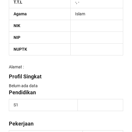
T.T.L
-, -
Agama
Islam
NIK
NIP
NUPTK
Alamat :
Profil Singkat
Belum ada data
Pendidikan
S1
Pekerjaan