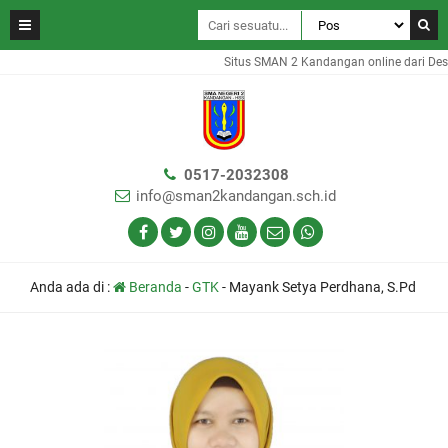
Situs SMAN 2 Kandangan online dari Des
0517-2032308
info@sman2kandangan.sch.id
Anda ada di :
Beranda
-
GTK
-
Mayank Setya Perdhana, S.Pd