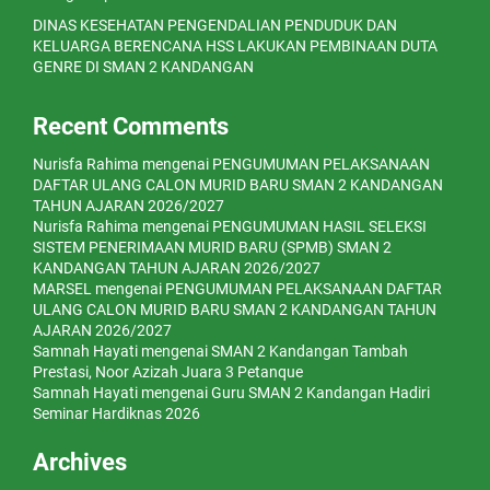
DINAS KESEHATAN PENGENDALIAN PENDUDUK DAN
KELUARGA BERENCANA HSS LAKUKAN PEMBINAAN DUTA
GENRE DI SMAN 2 KANDANGAN
Recent Comments
Nurisfa Rahima
mengenai
PENGUMUMAN PELAKSANAAN
DAFTAR ULANG CALON MURID BARU SMAN 2 KANDANGAN
TAHUN AJARAN 2026/2027
Nurisfa Rahima
mengenai
PENGUMUMAN HASIL SELEKSI
SISTEM PENERIMAAN MURID BARU (SPMB) SMAN 2
KANDANGAN TAHUN AJARAN 2026/2027
MARSEL
mengenai
PENGUMUMAN PELAKSANAAN DAFTAR
ULANG CALON MURID BARU SMAN 2 KANDANGAN TAHUN
AJARAN 2026/2027
Samnah Hayati
mengenai
SMAN 2 Kandangan Tambah
Prestasi, Noor Azizah Juara 3 Petanque
Samnah Hayati
mengenai
Guru SMAN 2 Kandangan Hadiri
Seminar Hardiknas 2026
Archives