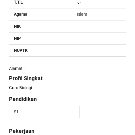
T.T.L
-, -
Agama
Islam
NIK
NIP
NUPTK
Alamat :
Profil Singkat
Guru Biologi
Pendidikan
S1
Pekerjaan