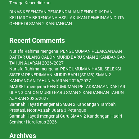
Tenaga Kependidikan
DINAS KESEHATAN PENGENDALIAN PENDUDUK DAN
KELUARGA BERENCANA HSS LAKUKAN PEMBINAAN DUTA
GENRE DI SMAN 2 KANDANGAN
Recent Comments
Nurisfa Rahima
mengenai
PENGUMUMAN PELAKSANAAN
DAFTAR ULANG CALON MURID BARU SMAN 2 KANDANGAN
TAHUN AJARAN 2026/2027
Nurisfa Rahima
mengenai
PENGUMUMAN HASIL SELEKSI
SISTEM PENERIMAAN MURID BARU (SPMB) SMAN 2
KANDANGAN TAHUN AJARAN 2026/2027
MARSEL
mengenai
PENGUMUMAN PELAKSANAAN DAFTAR
ULANG CALON MURID BARU SMAN 2 KANDANGAN TAHUN
AJARAN 2026/2027
Samnah Hayati
mengenai
SMAN 2 Kandangan Tambah
Prestasi, Noor Azizah Juara 3 Petanque
Samnah Hayati
mengenai
Guru SMAN 2 Kandangan Hadiri
Seminar Hardiknas 2026
Archives