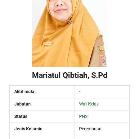
Mariatul Qibtiah, S.Pd
Aktif mulai
-
Jabatan
Wali Kelas
Status
PNS
Jenis Kelamin
Perempuan