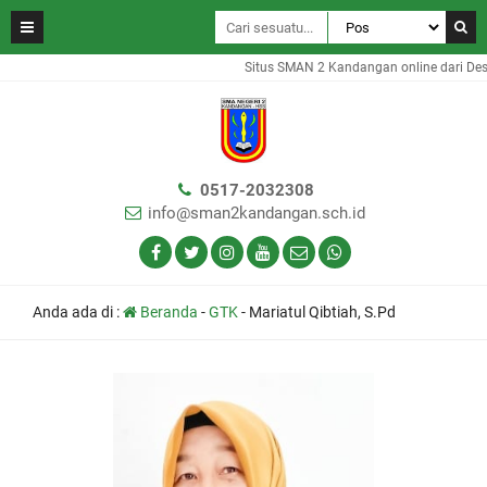
Situs SMAN 2 Kandangan online dari Des
0517-2032308
info@sman2kandangan.sch.id
Anda ada di :
Beranda
-
GTK
-
Mariatul Qibtiah, S.Pd