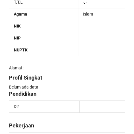
T.T.L
-, -
Agama
Islam
NIK
NIP
NUPTK
Alamat :
Profil Singkat
Belum ada data
Pendidikan
D2
Pekerjaan