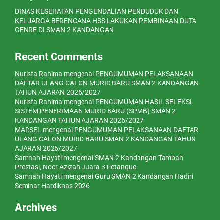
DINAS KESEHATAN PENGENDALIAN PENDUDUK DAN
KELUARGA BERENCANA HSS LAKUKAN PEMBINAAN DUTA
GENRE DI SMAN 2 KANDANGAN
Recent Comments
Nurisfa Rahima
mengenai
PENGUMUMAN PELAKSANAAN
DAFTAR ULANG CALON MURID BARU SMAN 2 KANDANGAN
TAHUN AJARAN 2026/2027
Nurisfa Rahima
mengenai
PENGUMUMAN HASIL SELEKSI
SISTEM PENERIMAAN MURID BARU (SPMB) SMAN 2
KANDANGAN TAHUN AJARAN 2026/2027
MARSEL
mengenai
PENGUMUMAN PELAKSANAAN DAFTAR
ULANG CALON MURID BARU SMAN 2 KANDANGAN TAHUN
AJARAN 2026/2027
Samnah Hayati
mengenai
SMAN 2 Kandangan Tambah
Prestasi, Noor Azizah Juara 3 Petanque
Samnah Hayati
mengenai
Guru SMAN 2 Kandangan Hadiri
Seminar Hardiknas 2026
Archives