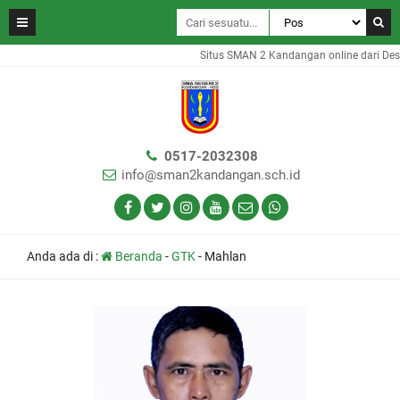
Situs SMAN 2 Kandangan online dari Des
0517-2032308
info@sman2kandangan.sch.id
Anda ada di :
Beranda
-
GTK
-
Mahlan