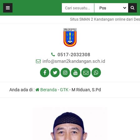
Situs SMAN 2 Kandangan online dari Des
0517-2032308
info@sman2kandangan.sch.id
Anda ada di :
Beranda
-
GTK
-
M Riduan, S.Pd