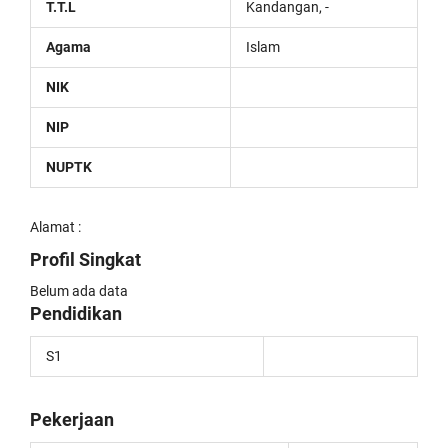
T.T.L
Kandangan, -
Agama
Islam
NIK
NIP
NUPTK
Alamat :
Profil Singkat
Belum ada data
Pendidikan
S1
Pekerjaan