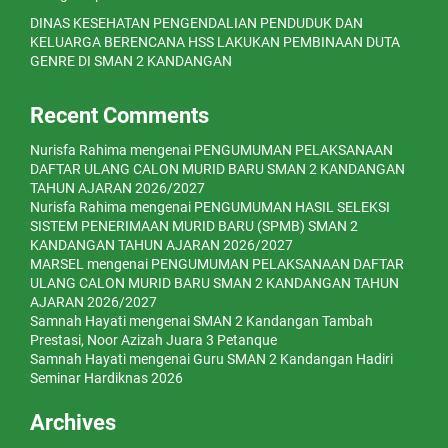
DINAS KESEHATAN PENGENDALIAN PENDUDUK DAN
KELUARGA BERENCANA HSS LAKUKAN PEMBINAAN DUTA
GENRE DI SMAN 2 KANDANGAN
Recent Comments
Nurisfa Rahima
mengenai
PENGUMUMAN PELAKSANAAN
DAFTAR ULANG CALON MURID BARU SMAN 2 KANDANGAN
TAHUN AJARAN 2026/2027
Nurisfa Rahima
mengenai
PENGUMUMAN HASIL SELEKSI
SISTEM PENERIMAAN MURID BARU (SPMB) SMAN 2
KANDANGAN TAHUN AJARAN 2026/2027
MARSEL
mengenai
PENGUMUMAN PELAKSANAAN DAFTAR
ULANG CALON MURID BARU SMAN 2 KANDANGAN TAHUN
AJARAN 2026/2027
Samnah Hayati
mengenai
SMAN 2 Kandangan Tambah
Prestasi, Noor Azizah Juara 3 Petanque
Samnah Hayati
mengenai
Guru SMAN 2 Kandangan Hadiri
Seminar Hardiknas 2026
Archives