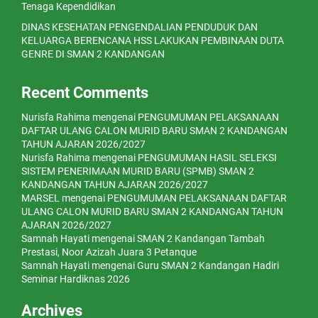
Tenaga Kependidikan
DINAS KESEHATAN PENGENDALIAN PENDUDUK DAN
KELUARGA BERENCANA HSS LAKUKAN PEMBINAAN DUTA
GENRE DI SMAN 2 KANDANGAN
Recent Comments
Nurisfa Rahima
mengenai
PENGUMUMAN PELAKSANAAN
DAFTAR ULANG CALON MURID BARU SMAN 2 KANDANGAN
TAHUN AJARAN 2026/2027
Nurisfa Rahima
mengenai
PENGUMUMAN HASIL SELEKSI
SISTEM PENERIMAAN MURID BARU (SPMB) SMAN 2
KANDANGAN TAHUN AJARAN 2026/2027
MARSEL
mengenai
PENGUMUMAN PELAKSANAAN DAFTAR
ULANG CALON MURID BARU SMAN 2 KANDANGAN TAHUN
AJARAN 2026/2027
Samnah Hayati
mengenai
SMAN 2 Kandangan Tambah
Prestasi, Noor Azizah Juara 3 Petanque
Samnah Hayati
mengenai
Guru SMAN 2 Kandangan Hadiri
Seminar Hardiknas 2026
Archives