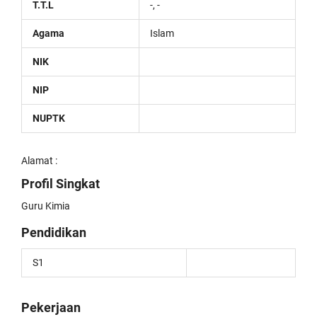
T.T.L
-, -
Agama
Islam
NIK
NIP
NUPTK
Alamat :
Profil Singkat
Guru Kimia
Pendidikan
S1
Pekerjaan