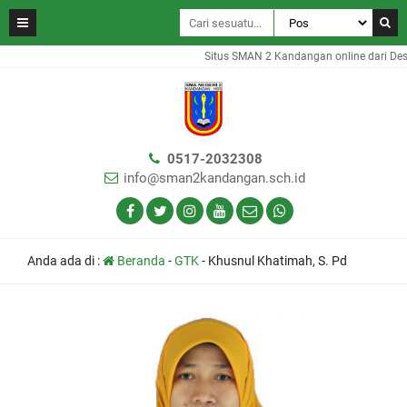
Situs SMAN 2 Kandangan online dari Des
0517-2032308
info@sman2kandangan.sch.id
Anda ada di :
Beranda
-
GTK
-
Khusnul Khatimah, S. Pd