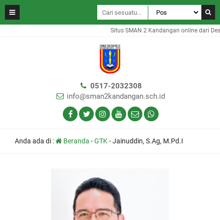
Situs SMAN 2 Kandangan online dari Des
0517-2032308
info@sman2kandangan.sch.id
Anda ada di :
Beranda
-
GTK
-
Jainuddin, S.Ag, M.Pd.I