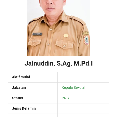
Jainuddin, S.Ag, M.Pd.I
Aktif mulai
-
Jabatan
Kepala Sekolah
Status
PNS
Jenis Kelamin