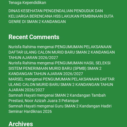
Tenaga Kependidikan
DINAS KESEHATAN PENGENDALIAN PENDUDUK DAN
KELUARGA BERENCANA HSS LAKUKAN PEMBINAAN DUTA
GENRE DI SMAN 2 KANDANGAN
Recent Comments
Nurisfa Rahima
mengenai
PENGUMUMAN PELAKSANAAN
DAFTAR ULANG CALON MURID BARU SMAN 2 KANDANGAN
TAHUN AJARAN 2026/2027
Nurisfa Rahima
mengenai
PENGUMUMAN HASIL SELEKSI
SISTEM PENERIMAAN MURID BARU (SPMB) SMAN 2
KANDANGAN TAHUN AJARAN 2026/2027
MARSEL
mengenai
PENGUMUMAN PELAKSANAAN DAFTAR
ULANG CALON MURID BARU SMAN 2 KANDANGAN TAHUN
AJARAN 2026/2027
Samnah Hayati
mengenai
SMAN 2 Kandangan Tambah
Prestasi, Noor Azizah Juara 3 Petanque
Samnah Hayati
mengenai
Guru SMAN 2 Kandangan Hadiri
Seminar Hardiknas 2026
Archives