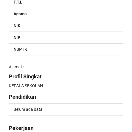
T.T.L
-, -
Agama
NIK
NIP
NUPTK
Alamat :
Profil Singkat
KEPALA SEKOLAH
Pendidikan
Belum ada data
Pekerjaan